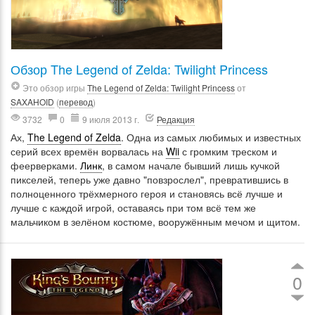
Обзор The Legend of Zelda: Twilight Princess
Это обзор игры
The Legend of Zelda: Twilight Princess
от
SAXAHOID
(
перевод
)
3732
0
9 июля 2013 г.
Редакция
Ах,
The Legend of Zelda
. Одна из самых любимых и известных
серий всех времён ворвалась на
Wii
с громким треском и
феерверками.
Линк
, в самом начале бывший лишь кучкой
пикселей, теперь уже давно "повзрослел", превратившись в
полноценного трёхмерного героя и становясь всё лучше и
лучше с каждой игрой, оставаясь при том всё тем же
мальчиком в зелёном костюме, вооружённым мечом и щитом.
0