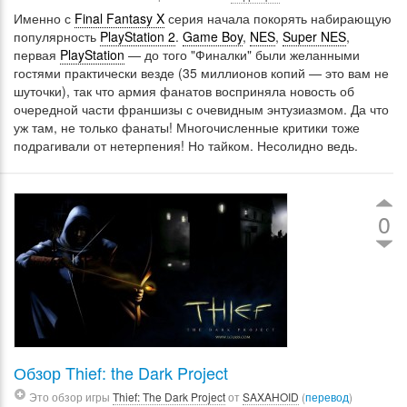
Именно с
Final Fantasy X
серия начала покорять набирающую
популярность
PlayStation 2
.
Game Boy
,
NES
,
Super NES
,
первая
PlayStation
— до того "Финалки" были желанными
гостями практически везде (35 миллионов копий — это вам не
шуточки), так что армия фанатов восприняла новость об
очередной части франшизы с очевидным энтузиазмом. Да что
уж там, не только фанаты! Многочисленные критики тоже
подрагивали от нетерпения! Но тайком. Несолидно ведь.
0
Обзор Thief: the Dark Project
Это обзор игры
Thief: The Dark Project
от
SAXAHOID
(
перевод
)