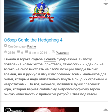
Обзор Sonic the Hedgehog 4
Опубликовал
Pache
2650
0
8 июня 2014 г.
Редакция
Тяжела и горька судьба
Соника
супер-ёжика. В эпоху
появления новых хитов, приставок, технологий и идей он не
только не смог выстоять на своeй позиции звезды былых
времён, но и рухнул в яму излюбленных всеми мальчиков для
битья, которым надо обязательно ткнуть в лицо их огрехами и
недостатками. Но вот, неужели, появился лучик спасения:
игра, которая вернёт любимому антропоморфному герою
былую известность с привкусом ретро? Ответ под катом...