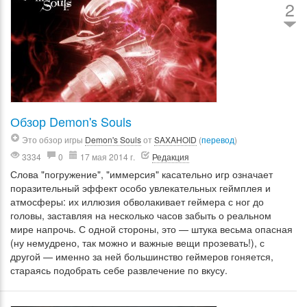
2
Обзор Demon's Souls
Это обзор игры
Demon's Souls
от
SAXAHOID
(
перевод
)
3334
0
17 мая 2014 г.
Редакция
Слова "погружение", "иммерсия" касательно игр означает
поразительный эффект особо увлекательных геймплея и
атмосферы: их иллюзия обволакивает геймера с ног до
головы, заставляя на несколько часов забыть о реальном
мире напрочь. С одной стороны, это — штука весьма опасная
(ну немудрено, так можно и важные вещи прозевать!), с
другой — именно за ней большинство геймеров гоняется,
стараясь подобрать себе развлечение по вкусу.