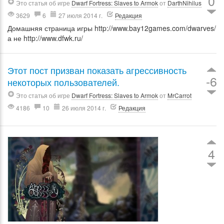
0
Это статья об игре
Dwarf Fortress: Slaves to Armok
от
DarthNihilus
3629
6
27 июля 2014 г.
Редакция
Домашняя страница игры http://www.bay12games.com/dwarves/
а не http://www.dfwk.ru/
Этот пост призван показать агрессивность
-6
некоторых пользователей.
Это статья об игре
Dwarf Fortress: Slaves to Armok
от
MrCarrot
4186
10
26 июля 2014 г.
Редакция
4