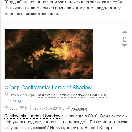
"Лордов", но во второй они ухитрились превзойти сами себя.
Пять часов голого
ничего
привели к тому, что продолжать у
меня нет никакого желания.
0
Обзор Castlevania: Lords of Shadow
Это обзор игры
Castlevania: Lords of Shadow
от
SAXAHOID
(
перевод
)
3088
0
23 ноября 2013 г.
Редакция
Castlevania: Lords of Shadow
вышла ещё в 2010. Один сиквел к
ней уже в продаже, второй — на подходе... Разве можно такую
игру называть свежей? Нельзя, конечно. Но её ПК-порт