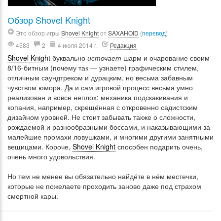
Обзор Shovel Knight
Это обзор игры
Shovel Knight
от
SAXAHOID
(
перевод
)
4583
2
4 июля 2014 г.
Редакция
Shovel Knight
буквально
источает
шарм и очарование своим
8/16-битным (почему так — узнаете) графическим стилем,
отличным саундтреком и дурацким, но весьма забавным
чувством юмора. Да и сам игровой процесс весьма умно
реализован и вовсе неплох: механика подскакивания и
копания, например, скрещённая с откровенно садистским
дизайном уровней. Не стоит забывать также о сложности,
рождаемой и разнообразными боссами, и наказывающими за
малейшие промахи ловушками, и многими другими занятными
вещицами. Короче,
Shovel Knight
способен подарить очень,
очень много удовольствия.
Но тем не менее вы обязательно найдёте в нём местечки,
которые не пожелаете проходить заново даже под страхом
смертной кары.