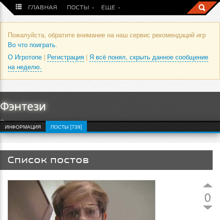
ГЛАВНАЯ
ПОСТЫ
ЕЩЕ
Пожалуйста, обратите внимание на наш сервис рекомендаций игр
Во что поиграть
.
О Игротопе
|
Регистрация
|
Я всё понял, скрыть данное сообщение
на неделю.
Фэнтези
Это сеттинг
ИНФОРМАЦИЯ
ПОСТЫ [739]
Список постов
0