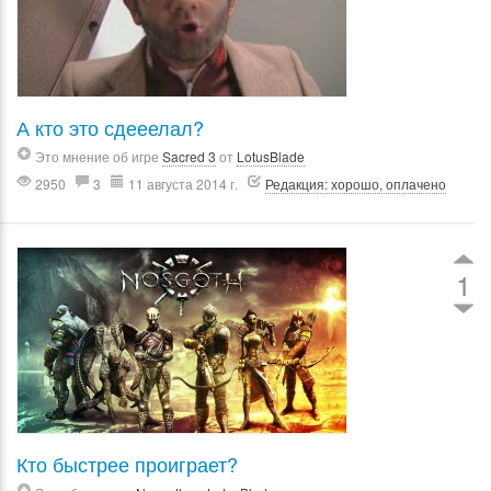
А кто это сдееелал?
Это мнение об игре
Sacred 3
от
LotusBlade
2950
3
11 августа 2014 г.
Редакция: хорошо, оплачено
1
Кто быстрее проиграет?