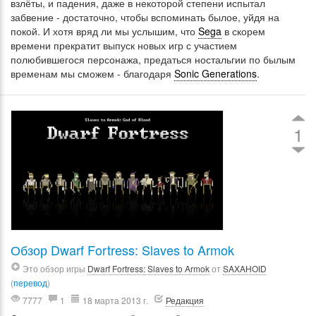
взлёты, и падения, даже в некоторой степени испытал
забвение - достаточно, чтобы вспоминать былое, уйдя на
покой. И хотя вряд ли мы услышим, что
Sega
в скорем
времени прекратит выпуск новых игр с участием
полюбившегося персонажа, предаться ностальгии по былым
временам мы сможем - благодаря
Sonic Generations
.
1
Обзор Dwarf Fortress: Slaves to Armok
Это обзор игры
Dwarf Fortress: Slaves to Armok
от
SAXAHOID
(
перевод
)
7777
1
18 марта 2013 г.
Редакция