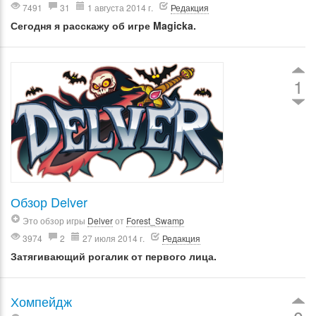
7491
31
1 августа 2014 г.
Редакция
Сегодня я расскажу об игре Magicka.
1
Обзор Delver
Это обзор игры
Delver
от
Forest_Swamp
3974
2
27 июля 2014 г.
Редакция
Затягивающий рогалик от первого лица.
Хомпейдж