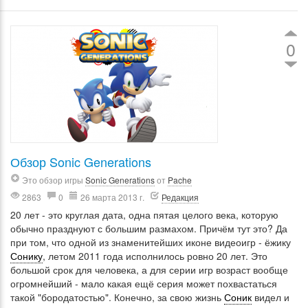
0
Обзор Sonic Generations
Это обзор игры
Sonic Generations
от
Pache
2863
0
26 марта 2013 г.
Редакция
20 лет - это круглая дата, одна пятая целого века, которую
обычно празднуют с большим размахом. Причём тут это? Да
при том, что одной из знаменитейших иконе видеоигр - ёжику
Сонику
, летом 2011 года исполнилось ровно 20 лет. Это
большой срок для человека, а для серии игр возраст вообще
огромнейший - мало какая ещё серия может похвастаться
такой "бородатостью". Конечно, за свою жизнь
Соник
видел и