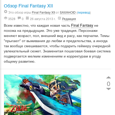
Обзор Final Fantasy XII
Это обзор игры
Final Fantasy XII
от
SAXAHOID
(
перевод
)
3528
0
26 августа 2013 г.
Редакция
Всем известно, что каждая новая часть
Final Fantasy
не
похожа на предыдущие. Это уже традиция. Персонажи
меняют возраст, пол, внешний вид и расу, как перчатки. Темы
"прыгают" от выживания до любви и предательства, а иногда
так вообще смешиваются, чтобы подарить геймеру очередной
увлекательный сюжет. Знаменитая пошаговая боевая система
подвергается мелким изменениям и корректурам в угоду
общему развитию.
0