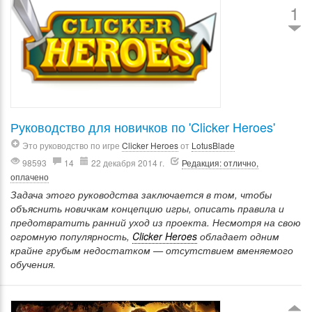
1
Руководство для новичков по 'Clicker Heroes'
Это руководство по игре
Clicker Heroes
от
LotusBlade
98593
14
22 декабря 2014 г.
Редакция: отлично,
оплачено
Задача этого руководства заключается в том, чтобы
объяснить новичкам концепцию игры, описать правила и
предотвратить ранний уход из проекта. Несмотря на свою
огромную популярность,
Clicker Heroes
обладает одним
крайне грубым недостатком — отсутствием вменяемого
обучения.