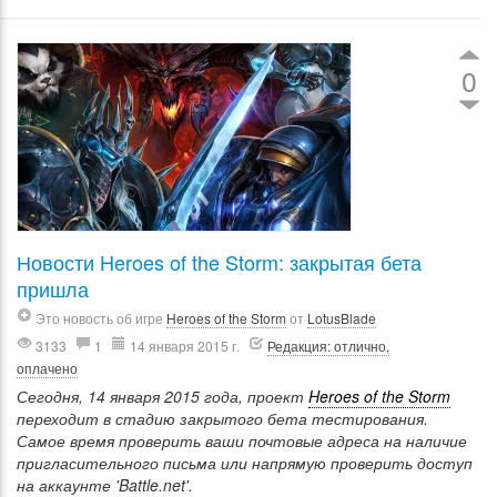
0
Новости Heroes of the Storm: закрытая бета
пришла
Это новость об игре
Heroes of the Storm
от
LotusBlade
3133
1
14 января 2015 г.
Редакция: отлично,
оплачено
Сегодня, 14 января 2015 года, проект
Heroes of the Storm
переходит в стадию закрытого бета тестирования.
Самое время проверить ваши почтовые адреса на наличие
пригласительного письма или напрямую проверить доступ
на аккаунте 'Battle.net'.