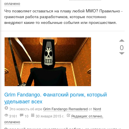
оплачено
Что позволяет оставаться на плаву любой MMO? Правильно -
грамотная работа разработчиков, которые постоянно
внедряют какие-то необычные события или происшествия.
0
Grim Fandango. Фанатский ролик, который
уделывает всех
Это новость об игре
Grim Fandango Remastered
от
Nord
3161
10
30 января 2015 г.
Редакция: отлично,
оплачено