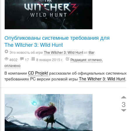
Опубликованы системные требования для
The Witcher 3: Wild Hunt
Это новость об игре
The Witcher 3: Wild Hunt
от
titar
4602
17
8 января 2015 г.
Редакция: отлично,
оплачено
В компании
CD Projekt
рассказали об официальных системных
требованиях PC версии ролевой игры
The Witcher 3: Wild Hunt
.
3