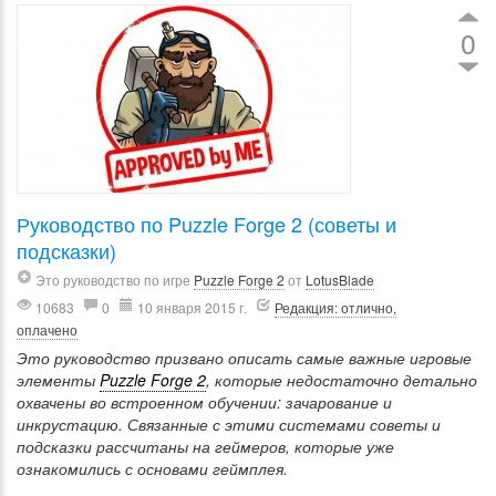
0
Руководство по Puzzle Forge 2 (советы и
подсказки)
Это руководство по игре
Puzzle Forge 2
от
LotusBlade
10683
0
10 января 2015 г.
Редакция: отлично,
оплачено
Это руководство призвано описать самые важные игровые
элементы
Puzzle Forge 2
, которые недостаточно детально
охвачены во встроенном обучении: зачарование и
инкрустацию. Связанные с этими системами советы и
подсказки рассчитаны на геймеров, которые уже
ознакомились с основами геймплея.