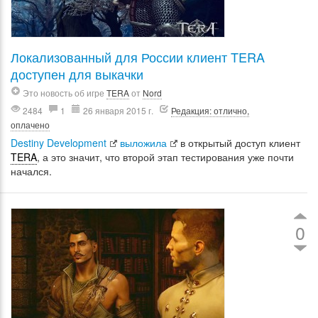
Локализованный для России клиент TERA
доступен для выкачки
Это новость об игре
TERA
от
Nord
2484
1
26 января 2015 г.
Редакция: отлично,
оплачено
Destiny Development
выложила
в открытый доступ клиент
TERA
, а это значит, что второй этап тестирования уже почти
начался.
0