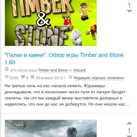
1
"Палки и камни". Обзор игры Timber and Stone
1.60
Это обзор игры
Timber and Stone
от
Hazard
5636
9
26 января 2015 г.
Редакция: хорошо, оплачено
На третью ночь на нас напала нежить. Фуражиры
докладывали, что в нескольких часах пути от лагеря бродят
скелеты, так что мы каждый вечер выставляли дозорных и
надеялись, что они до нас не доберутся. Но они нашли нас...
1