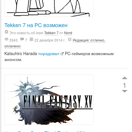
Tekken 7 на PC возможен
Это новость об игре
Tekken 7
от
Nord
3343
7
22 декабря 2014 г.
Редакция: отлично,
оплачено
Katsuhiro Harada
порадовал
PC-геймеров возможным
анонсом.
1