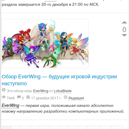
раздача завершится 20-го декабря в 21:00 по МСК.
0
Обзор EverWing — будущее игровой индустрии
наступило
Это обзор игры
EverWing
от
LotusBlade
7446
0
17 декабря 2017 г.
Редакция
EverWing
— первая игра, положившая начало абсолютно
новому направлению разработки компьютерных приложений.