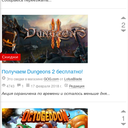
2
Скидки
Получаем Dungeons 2 бесплатно!
Это скидки в магазине
GOG.com
от
LotusBlade
4743
1
17 февраля 2018 г.
Редакция
Акция ограничена по времени и осталось меньше дня...
1