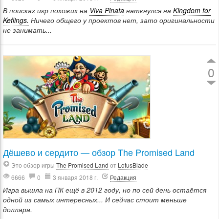
В поисках игр похожих на
Viva Pinata
наткнулся на
Kingdom for
Keflings.
Ничего общего у проектов нет, зато оригинальности
не занимать...
0
Дёшево и сердито — обзор The Promised Land
Это обзор игры
The Promised Land
от
LotusBlade
6666
0
3 января 2018 г.
Редакция
Игра вышла на ПК ещё в 2012 году, но по сей день остаётся
одной из самых интересных... И сейчас стоит меньше
доллара.