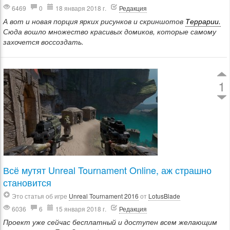
6469
0
18 января 2018 г.
Редакция
А вот и новая порция ярких рисунков и скриншотов
Террарии.
Сюда вошло множество красивых домиков, которые самому
захочется воссоздать.
1
Всё мутят Unreal Tournament Online, аж страшно
становится
Это статья об игре
Unreal Tournament 2016
от
LotusBlade
6036
6
15 января 2018 г.
Редакция
Проект уже сейчас бесплатный и доступен всем желающим