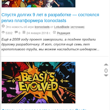
Спустя долгих 9 лет в разработке — состоялся
релиз платформера Iconoclasts
Это новость об игре
Iconoclasts
от
LotusBlade
(
источник
)
5302
0
24 января 2018 г.
Редакция
Ещё в 2009 году проект заморозили, а позднее продали
другому разработчику. И вот, спустя ещё семь лет
кропотливого труда, мы можем насладиться шедевром...
0