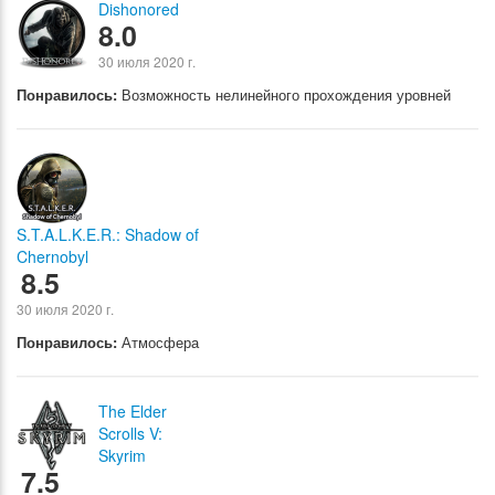
Dishonored
8.0
30 июля 2020 г.
Понравилось:
Возможность нелинейного прохождения уровней
S.T.A.L.K.E.R.: Shadow of
Chernobyl
8.5
30 июля 2020 г.
Понравилось:
Атмосфера
The Elder
Scrolls V:
Skyrim
7.5