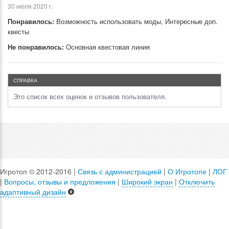
30 июля 2020 г.
Понравилось:
Возможность использовать моды, Интересные доп.
квесты
Не понравилось:
Основная квестовая линия
СПРАВКА
Это список всех оценок и отзывов пользователя.
Игротоп © 2012-2016 |
Связь с администрацией
|
О Игротопе
|
ЛОГ
|
Вопросы, отзывы и предложения
|
Широкий экран
|
Отключить
адаптивный дизайн