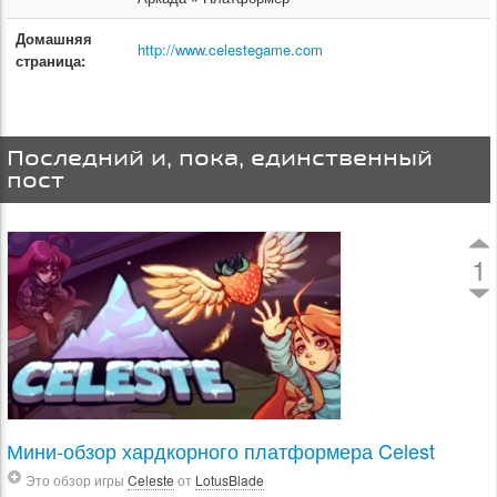
Домашняя
http://www.celestegame.com
страница:
Последний и, пока, единственный
пост
1
Мини-обзор хардкорного платформера Celest
Это обзор игры
Celeste
от
LotusBlade