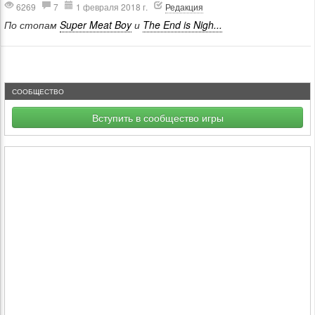
6269
7
1 февраля 2018 г.
Редакция
По стопам
Super Meat Boy
и
The End is Nigh...
СООБЩЕСТВО
Вступить в сообщество игры