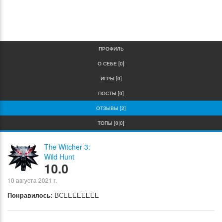
0
0
ПРОФИЛЬ
О СЕБЕ [0]
ИГРЫ [0]
ПОСТЫ [0]
ОТЗЫВЫ [2]
ТОПЫ [0|0]
The Witcher 3:
Wild Hunt
10.0
10 августа 2021 г.
Понравилось:
ВСЕЕЕЕЕЕЕЕ