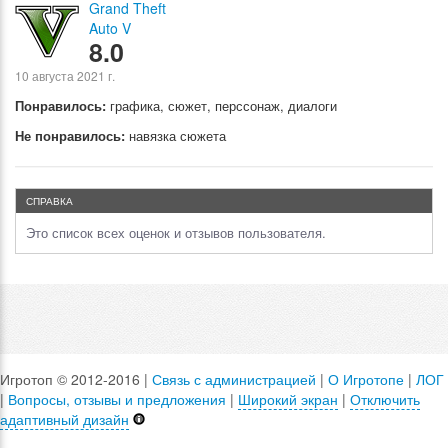
Grand Theft
Auto V
8.0
10 августа 2021 г.
Понравилось:
графика, сюжет, перссонаж, диалоги
Не понравилось:
навязка сюжета
СПРАВКА
Это список всех оценок и отзывов пользователя.
Игротоп © 2012-2016 |
Связь с администрацией
|
О Игротопе
|
ЛОГ
|
Вопросы, отзывы и предложения
|
Широкий экран
|
Отключить
адаптивный дизайн