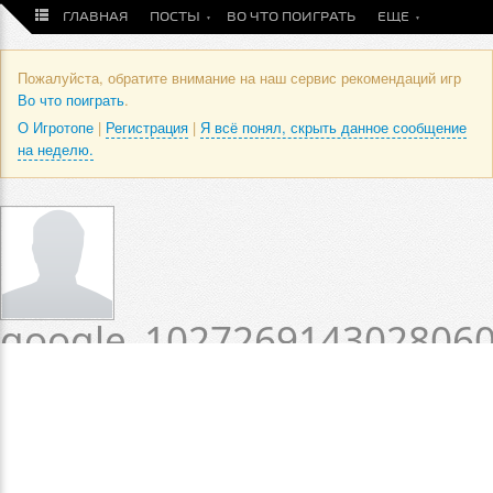
ГЛАВНАЯ
ПОСТЫ
ВО ЧТО ПОИГРАТЬ
ЕЩЕ
Пожалуйста, обратите внимание на наш сервис рекомендаций игр
Во что поиграть
.
О Игротопе
|
Регистрация
|
Я всё понял, скрыть данное сообщение
на неделю.
google_102726914302806
/ Профиль пользователя
Статус пока не установлен.