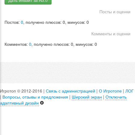
Дать инвайт за ₳3.0
Посты и оценки
Постов:
0
, получено плюсов: 0, минусов: 0
Комменты и оценки
Комментов:
0
, получено плюсов: 0, минусов: 0
Игротоп © 2012-2016 |
Связь с администрацией
|
О Игротопе
|
ЛОГ
|
Вопросы, отзывы и предложения
|
Широкий экран
|
Отключить
адаптивный дизайн