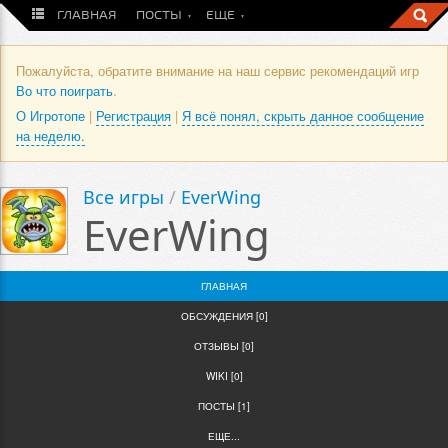
ГЛАВНАЯ
ПОСТЫ
ЕЩЕ
Пожалуйста, обратите внимание на наш сервис рекомендаций игр
Во что поиграть
.
О Игротопе
|
Регистрация
|
Я всё понял, скрыть данное сообщение
на неделю.
Все игры
/
EverWing
EverWing
ГЛАВНАЯ
ОБСУЖДЕНИЯ [0]
ОТЗЫВЫ [0]
WIKI [0]
ПОСТЫ [1]
ЕЩЕ...