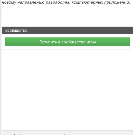
новому направлению разработки компьютерных приложений.
СООБЩЕСТВО
Вступить в сообщество игры