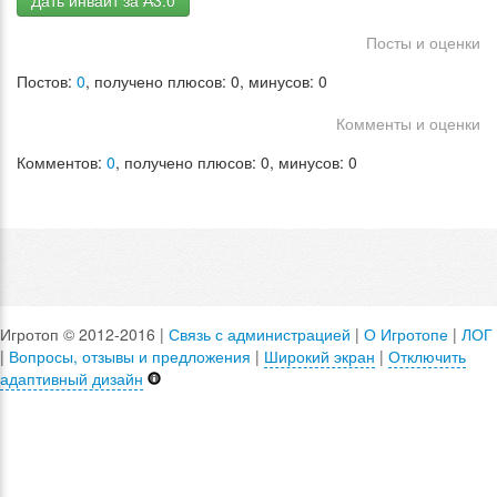
Дать инвайт за ₳3.0
Посты и оценки
Постов:
0
, получено плюсов: 0, минусов: 0
Комменты и оценки
Комментов:
0
, получено плюсов: 0, минусов: 0
Игротоп © 2012-2016 |
Связь с администрацией
|
О Игротопе
|
ЛОГ
|
Вопросы, отзывы и предложения
|
Широкий экран
|
Отключить
адаптивный дизайн