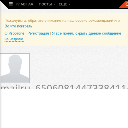
ГЛАВНАЯ
ПОСТЫ
ЕЩЕ
Пожалуйста, обратите внимание на наш сервис рекомендаций игр
Во что поиграть
.
О Игротопе
|
Регистрация
|
Я всё понял, скрыть данное сообщение
на неделю.
mailru_6506081447338411
/ Профиль пользователя
Статус пока не установлен.