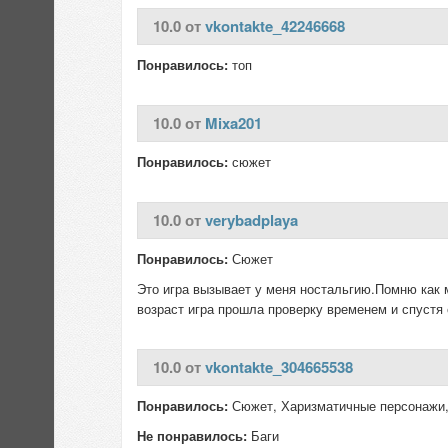
10.0 от
vkontakte_42246668
Понравилось:
топ
10.0 от
Mixa201
Понравилось:
сюжет
10.0 от
verybadplaya
Понравилось:
Сюжет
Это игра вызывает у меня ностальгию.Помню как м
возраст игра прошла проверку временем и спустя 
10.0 от
vkontakte_304665538
Понравилось:
Сюжет, Харизматичные персонажи, 
Не понравилось:
Баги