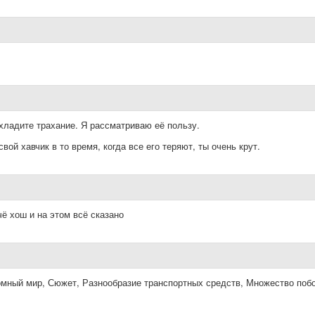
хладите трахание. Я рассматриваю её пользу.
ой хавчик в то время, когда все его теряют, ты очень крут.
чё хош и на этом всё сказано
мный мир, Сюжет, Разнообразие транспортных средств, Множество поб