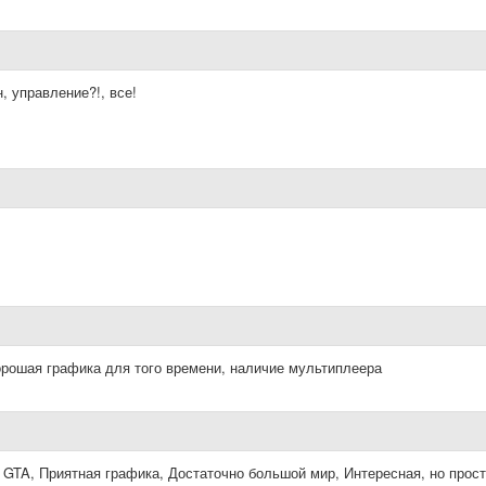
 управление?!, все!
орошая графика для того времени, наличие мультиплеера
 GTA, Приятная графика, Достаточно большой мир, Интересная, но прос