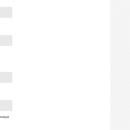
очных