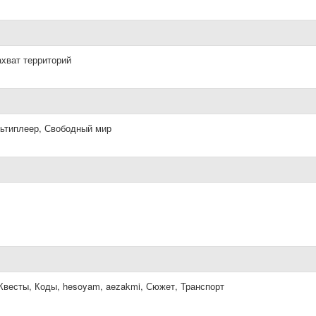
ахват территорий
ьтиплеер, Свободный мир
весты, Коды, hesoyam, aezakmi, Сюжет, Транспорт