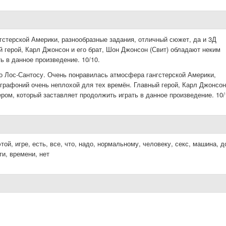
стерской Америки, разнообразные задания, отличный сюжет, да и 3Д
й герой, Карл Джонсон и его брат, Шон Джонсон (Свит) обладают неким
ь в данное произведение. 10/10.
о Лос-Сантосу. Очень понравилась атмосфера гангстерской Америки,
графоний очень неплохой для тех времён. Главный герой, Карл Джонсон
ром, который заставляет продолжить играть в данное произведение. 10/
той, игре, есть, все, что, надо, нормальному, человеку, секс, машина, д
ти, времени, нет