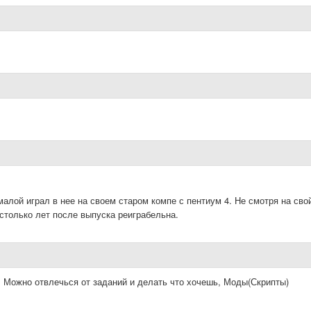
алой играл в нее на своем старом компе с пентиум 4. Не смотря на сво
столько лет после выпуска реиграбельна.
Можно отвлечься от заданий и делать что хочешь, Моды(Скрипты)