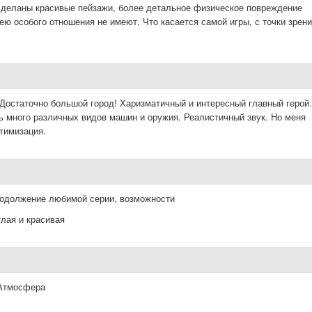
деланы красивые пейзажи, более детальное физическое повреждение
ею особого отношения не имеют. Что касается самой игры, с точки зрен
Достаточно большой город! Харизматичный и интересный главный герой.
ь много различных видов машин и оружия. Реалистичный звук. Но меня
тимизация.
родолжение любимой серии, возможности
тлая и красивая
 Атмосфера