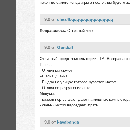
покоя до самого конца игры а после , вы будете
9.0 от
ches48qqqqqqqqqqqqqqqq
Понравилось:
Открытый мир
9.0 от
Gandalf
Отличный представитель серии ГТА. Возвращает 
Плюсы:
+Отличный сюжет
+Шапка ушанка
+Быдло на улицах которое ругается матом
+Отличное разрушение авто
Минусы:
- кривой порт, лагает даже на мощных компьютер
- очень быстро надоедает играть
9.0 от
kavabanga