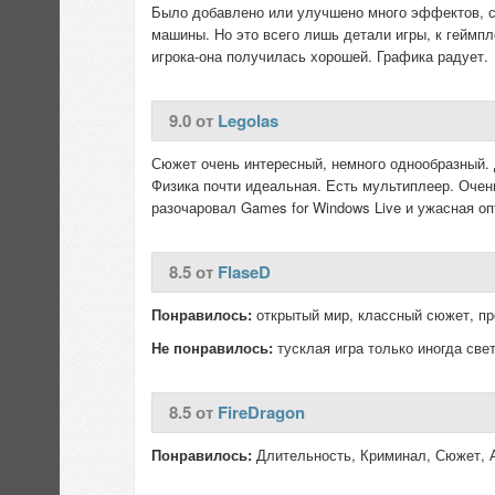
Было добавлено или улучшено много эффектов, с
машины. Но это всего лишь детали игры, к геймпл
игрока-она получилась хорошей. Графика радует.
9.0 от
Legolas
Сюжет очень интересный, немного однообразный. 
Физика почти идеальная. Есть мультиплеер. Очен
разочаровал Games for Windows Live и ужасная оп
8.5 от
FlaseD
Понравилось:
открытый мир, классный сюжет, п
Не понравилось:
тусклая игра только иногда све
8.5 от
FireDragon
Понравилось:
Длительность, Криминал, Сюжет,