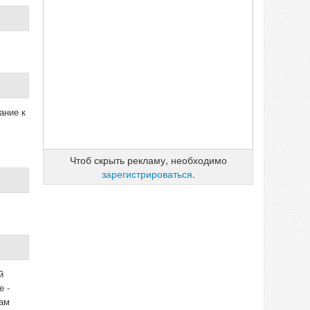
ание к
Чтоб скрыть рекламу, необходимо
зарегистрироваться
.
й
е -
вам