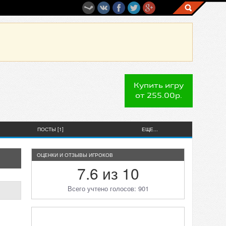
Купить игру
от 255.00р.
ПОСТЫ [1]
ЕЩЕ...
ОЦЕНКИ И ОТЗЫВЫ ИГРОКОВ
7.6 из 10
Всего учтено голосов: 901