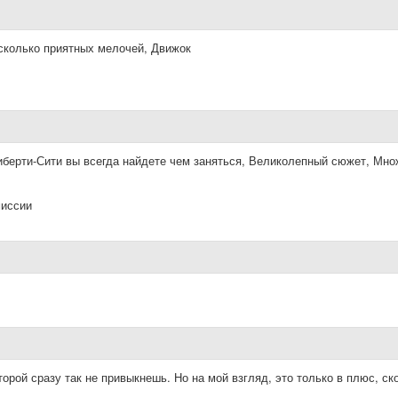
сколько приятных мелочей, Движок
ерти-Сити вы всегда найдете чем заняться, Великолепный сюжет, Мно
миссии
орой сразу так не привыкнешь. Но на мой взгляд, это только в плюс, ск