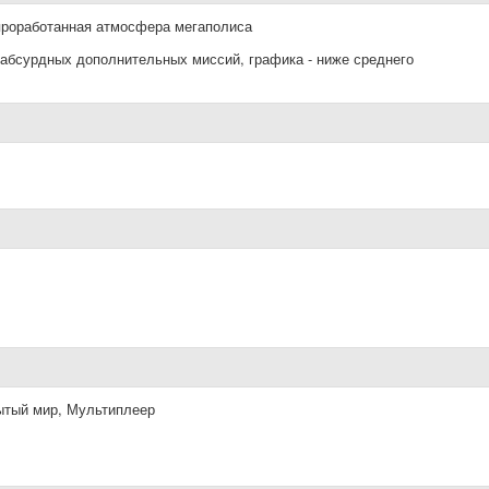
проработанная атмосфера мегаполиса
абсурдных дополнительных миссий, графика - ниже среднего
ытый мир, Мультиплеер