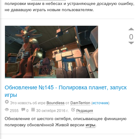
полировки мирам в небесах и устраняющее досадную ошибку,
не дававшую играть новым пользователям.
0
Обновление №145 - Полировка планет, запуск
игры
Это новость об игре
Boundless
от
DamTerrion
(
источник
)
2555
0
30 октября 2016 г.
Редакция
Обновление от шестого октября, описывающее финишную
полировку обновлённой Живой версии
игры
.