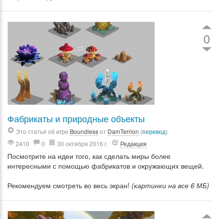
0
Фабрикаты и природные объекты
Это статья об игре
Boundless
от
DamTerrion
(
перевод
)
2410
0
30 октября 2016 г.
Редакция
Посмотрите на идеи того, как сделать миры более
интересными с помощью фабрикатов и окружающих вещей.
Рекомендуем смотреть во весь экран!
(картинки на все 6 МБ)