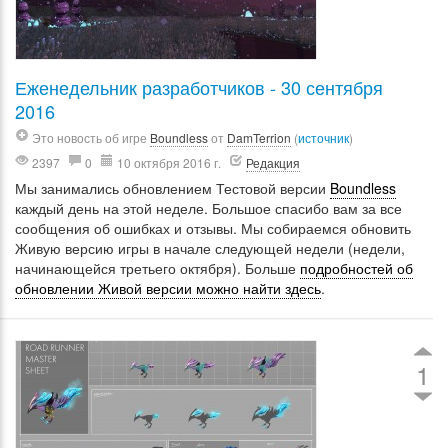
Еженедельник разработчиков - 30 сентября
2016
Это новость об игре
Boundless
от
DamTerrion
(
источник
)
2397
0
10 октября 2016 г.
Редакция
Мы занимались обновлением Тестовой версии
Boundless
каждый день на этой неделе. Большое спасибо вам за все
сообщения об ошибках и отзывы. Мы собираемся обновить
Живую версию игры в начале следующей недели (недели,
начинающейся третьего октября). Больше
подробностей об
обновлении Живой версии можно найти здесь
.
1