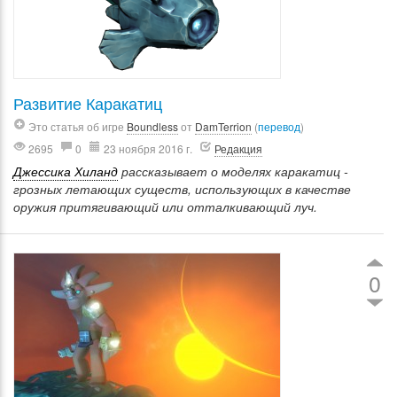
Развитие Каракатиц
Это статья об игре
Boundless
от
DamTerrion
(
перевод
)
2695
0
23 ноября 2016 г.
Редакция
Джессика Хиланд
рассказывает о моделях каракатиц -
грозных летающих существ, использующих в качестве
оружия притягивающий или отталкивающий луч.
0