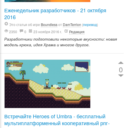
Еженедельник разработчиков - 21 октября
2016
Это статья об игре
Boundless
от
DamTerrion
(
перевод
)
2350
0
23 ноября 2016 г.
Редакция
Разработчики подготовили некоторые вкусности: новая
модель крюка, идея Храма и многое другое.
0
Встречайте Heroes of Umbra - бесплатный
мультиплатформенный кооперативный рпг-