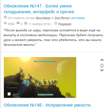
Обновление №147 - Более умное
складывание, интерфейс и прочее
Это новость об игре
Boundless
от
DamTerrion
(
источник
)
2594
0
11 ноября 2016 г.
Редакция
"
После выхода из игры, персонаж остаётся в мире ещё на
минуту в состоянии медитации. Персонаж будет получать
урон и может умереть, так что убедитесь, что вы нашли
безопасное место.
"
0
Обновление №146 - Исправление умности,