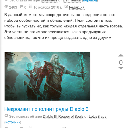
2463
0
10 ноября 2016 г.
Редакция
В данный момент мы сосредоточены на внедрении нового
набора особенностей и обновлений. План состоит в том,
чтобы выпускать их, как только каждая отдельная часть готова.
Эти части не взаимопересекаются, как в предыдущих
обновлениях, так что их проще выдавать одно за другим.
0
Некромант пополнит ряды Diablo 3
Это новость об игре
Diablo III: Reaper of Souls
от
LotusBlade
(
источник
)