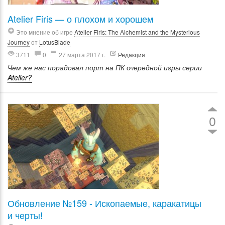
Atelier Firis — о плохом и хорошем
Это мнение об игре
Atelier Firis: The Alchemist and the Mysterious
Journey
от
LotusBlade
3711
0
27 марта 2017 г.
Редакция
Чем же нас порадовал порт на ПК очередной игры серии
Atelier?
0
Обновление №159 - Ископаемые, каракатицы
и черты!