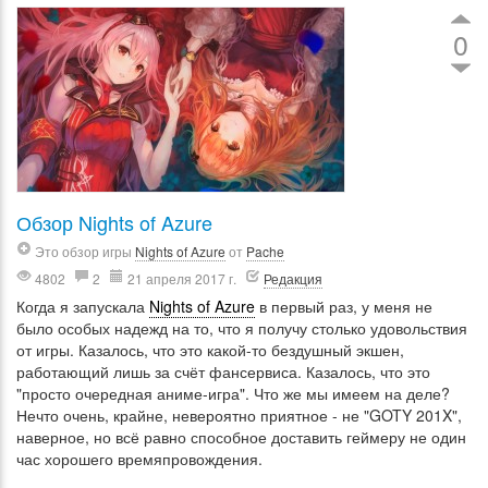
0
Обзор Nights of Azure
Это обзор игры
Nights of Azure
от
Pache
4802
2
21 апреля 2017 г.
Редакция
Когда я запускала
Nights of Azure
в первый раз, у меня не
было особых надежд на то, что я получу столько удовольствия
от игры. Казалось, что это какой-то бездушный экшен,
работающий лишь за счёт фансервиса. Казалось, что это
"просто очередная аниме-игра". Что же мы имеем на деле?
Нечто очень, крайне, невероятно приятное - не "GOTY 201X",
наверное, но всё равно способное доставить геймеру не один
час хорошего времяпровождения.