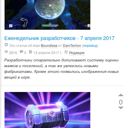
Еженедельник разработчиков - 7 апреля 2017
Это статья об игре
Boundless
от
DamTerrion
(
перевод
)
2816
0
13 апреля 2017 г.
Редакция
Разработчики старательно допиливают систему оценки
маяков и поселений, а так же увлеклись новыми
фабрикатами. Кроме этого появились изображения новых
вещей в игре.
0