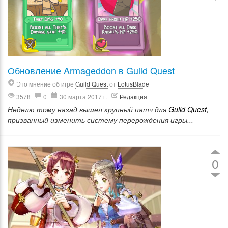
Обновление Armageddon в Guild Quest
Это мнение об игре
Guild Quest
от
LotusBlade
3578
0
30 марта 2017 г.
Редакция
Неделю тому назад вышел крупный патч для
Guild Quest,
призванный изменить систему перерождения игры...
0