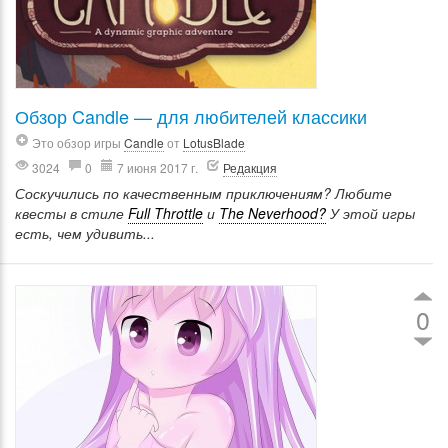
Обзор Candle — для любителей классики
Это обзор игры
Candle
от
LotusBlade
3024
0
7 июня 2017 г.
Редакция
Соскучились по качественным приключениям? Любите
квесты в стиле
Full Throttle
и
The Neverhood?
У этой игры
есть, чем удивить...
0