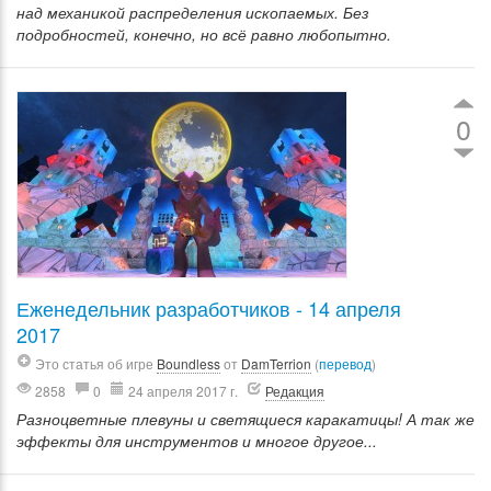
над механикой распределения ископаемых. Без
подробностей, конечно, но всё равно любопытно.
0
Еженедельник разработчиков - 14 апреля
2017
Это статья об игре
Boundless
от
DamTerrion
(
перевод
)
2858
0
24 апреля 2017 г.
Редакция
Разноцветные плевуны и светящиеся каракатицы! А так же
эффекты для инструментов и многое другое...