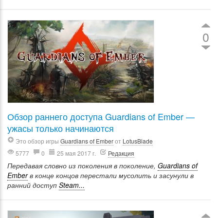
0
Обзор раннего доступа Guardians of Ember —
ужасы только начинаются
Это обзор игры
Guardians of Ember
от
LotusBlade
5777
0
25 мая 2017 г.
Редакция
Передавая словно из поколения в поколение,
Guardians of
Ember
в конце концов перестали мусолить и засунули в
ранний доступ
Steam...