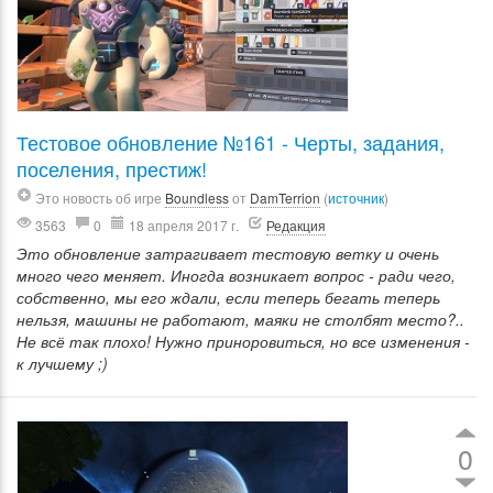
Тестовое обновление №161 - Черты, задания,
поселения, престиж!
Это новость об игре
Boundless
от
DamTerrion
(
источник
)
3563
0
18 апреля 2017 г.
Редакция
Это обновление затрагивает тестовую ветку и очень
много чего меняет. Иногда возникает вопрос - ради чего,
собственно, мы его ждали, если теперь бегать теперь
нельзя, машины не работают, маяки не столбят место?..
Не всё так плохо! Нужно приноровиться, но все изменения -
к лучшему ;)
0