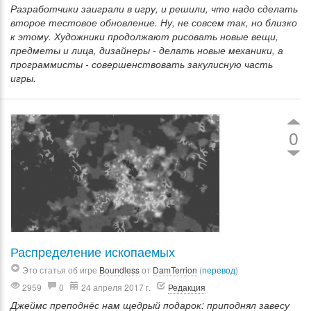
Разработчики заиграли в игру, и решили, что надо сделать
второе тестовое обновление. Ну, не совсем так, но близко
к этому. Художники продолжают рисовать новые вещи,
предметы и лица, дизайнеры - делать новые механики, а
программисты - совершенствовать закулисную часть
игры.
0
Распределение ископаемых
Это статья об игре
Boundless
от
DamTerrion
(
перевод
)
2959
0
24 апреля 2017 г.
Редакция
Джеймс преподнёс нам щедрый подарок: приподнял завесу