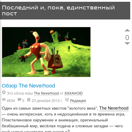
Последний и, пока, единственный
пост
0
Обзор The Neverhood
Это обзор игры
The Neverhood
от
SAXAHOID
4634
0
23 декабря 2012 г.
Редакция
Один из самых заметных квестов "золотого века",
The Neverhood
— очень интересная, хоть и недооценённая в те времена игра.
Пластилиновое окружение и анимация, оригинальный
безбашенный мир, весёлая подача и сложные загадки — чего
ещё нужно ценителю для счастья?