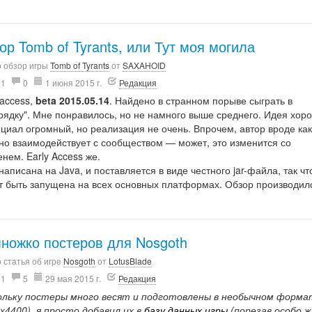
ор Tomb of Tyrants, или Тут моя могила
о обзор игры
Tomb of Tyrants
от
SAXAHOID
41
0
1 июня 2015 г.
Редакция
 access,
beta 2015.05.14
. Найдено в странном порыве сыграть в
рядку". Мне понравилось, но не намного выше среднего. Идея хор
циал огромный, но реализация не очень. Впрочем, автор вроде ка
но взаимодействует с сообществом — может, это изменится со
нем. Early Access же.
написана на Java, и поставляется в виде честного jar-файла, так чт
т быть запущена на всех основных платформах. Обзор производил
.
ножко постеров для Nosgoth
 статья об игре
Nosgoth
от
LotusBlade
61
5
29 мая 2015 г.
Редакция
ольку постеры много весят и подготовлены в необычном форма
х4400), я просто добавил их в
базу данных игры
(порезав особо 