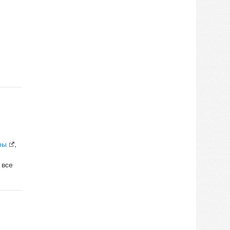
ры
,
е все