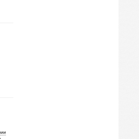
нии
е