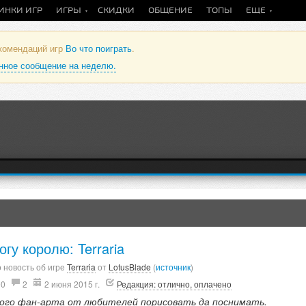
ИНКИ ИГР
ИГРЫ
СКИДКИ
ОБЩЕНИЕ
ТОПЫ
ЕЩЕ
екомендаций игр
Во что поиграть
.
анное сообщение на неделю.
огу королю: Terraria
 новость об игре
Terraria
от
LotusBlade
(
источник
)
90
2
2 июня 2015 г.
Редакция: отлично, оплачено
ого фан-арта от любителей порисовать да поснимать.