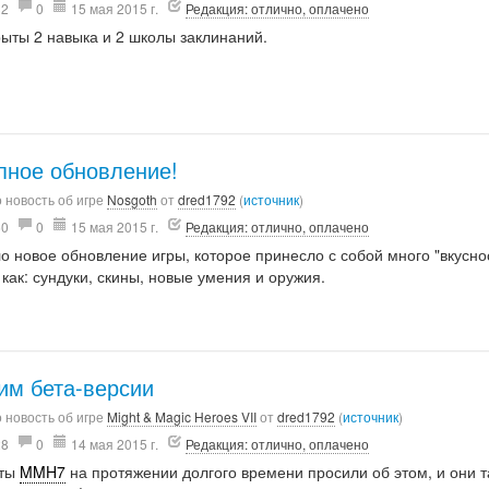
32
0
15 мая 2015 г.
Редакция: отлично, оплачено
ыты 2 навыка и 2 школы заклинаний.
пное обновление!
 новость об игре
Nosgoth
от
dred1792
(
источник
)
60
0
15 мая 2015 г.
Редакция: отлично, оплачено
 новое обновление игры, которое принесло с собой много "вкусно
 как: сундуки, скины, новые умения и оружия.
им бета-версии
 новость об игре
Might & Magic Heroes VII
от
dred1792
(
источник
)
28
0
14 мая 2015 г.
Редакция: отлично, оплачено
аты
MMH7
на протяжении долгого времени просили об этом, и они т