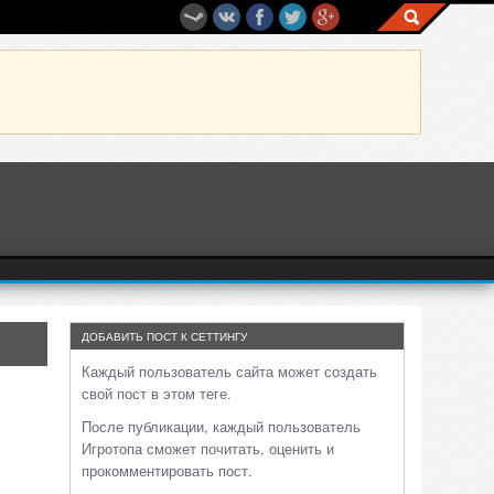
ДОБАВИТЬ ПОСТ К СЕТТИНГУ
Каждый пользователь сайта может создать
свой пост в этом теге.
После публикации, каждый пользователь
Игротопа сможет почитать, оценить и
прокомментировать пост.