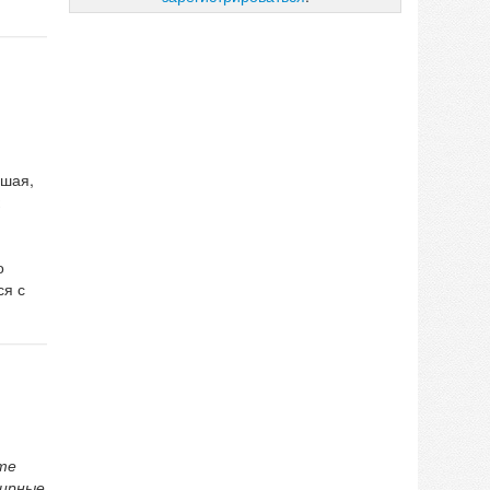
ошая,
к
о
ся с
те
жирные