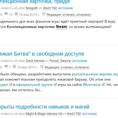
лекционная карточка, приди!
 новость об игре
Nosgoth
от
dred1792
(
источник
)
75
13
18 мая 2015 г.
Редакция: отлично, оплачено
одняшнего дня всех фанатов игры ждёт приятный сюрприз! В игру
ятся
Коллекционные карточки
Steam
, со всеми вытекающими!
ликая Битва" в свободном доступе
 новость об игре
Deck Heroes
от
Forest_Swamp
(
источник
)
16
7
15 мая 2015 г.
Редакция: отлично, оплачено
и было обещано, разработчики выпустили
русскоязычную версию иг
ая поможет игрокам преодолеть языковой барьер. Об этом они
щают
в
официальной группе
игры на сайте
ВКонтакте
. Но, н
орошо, как хотелось бы...
крыты подробности навыков и магий
 новость об игре
Might & Magic Heroes VII
от
dred1792
(
источник
)