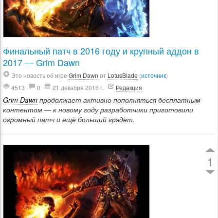
Финальный патч в 2016 году и крупный аддон в
2017 — Grim Dawn
Это новость об игре
Grim Dawn
от
LotusBlade
(
источник
)
4513
0
21 декабря 2016 г.
Редакция
Grim Dawn
продолжает активно пополняться бесплатным
контентом — к новому году разработчики приготовили
огромный патч и ещё больший грядёт.
1