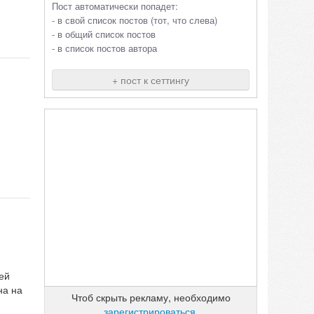
Пост автоматически попадет:
- в свой список постов (тот, что слева)
- в общий список постов
- в список постов автора
+ пост к сеттингу
ей
на на
Чтоб скрыть рекламу, необходимо
зарегистрироваться
.