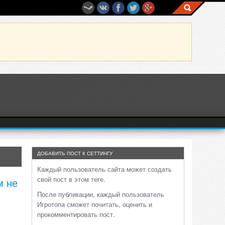
ДОБАВИТЬ ПОСТ К СЕТТИНГУ
Каждый пользователь сайта может создать
свой пост в этом теге.
м не
После публикации, каждый пользователь
Игротопа сможет почитать, оценить и
прокомментировать пост.