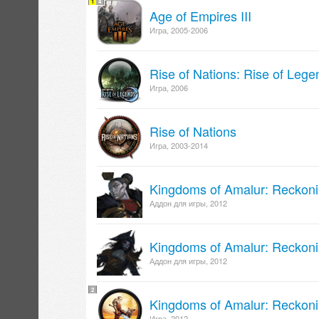
1
4
Age of Empires III
Игра, 2005-2006
Rise of Nations: Rise of Lege
Игра, 2006
Rise of Nations
Игра, 2003-2014
Kingdoms of Amalur: Reckonin
Аддон для игры, 2012
Kingdoms of Amalur: Reckoni
Аддон для игры, 2012
2
Kingdoms of Amalur: Reckon
Игра, 2012