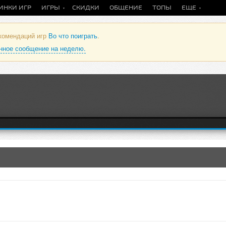
ИНКИ ИГР
ИГРЫ
СКИДКИ
ОБЩЕНИЕ
ТОПЫ
ЕЩЕ
екомендаций игр
Во что поиграть
.
анное сообщение на неделю.