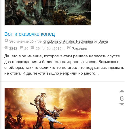
Вот и сказочке конец
Это мнение об игре
Kingdoms of Amalur: Reckoning
от
Darya
3843
20
29 ноября 2015 г.
Редакция
Да, это мое мнение, которое я-таки решила написать спустя
два прохождения и более ста наигранных часов. Возможны
спойлеры, так что если кто-то не играл, то под кат заглядывать
не стоит. И да, текста вышло неприлично много...
6