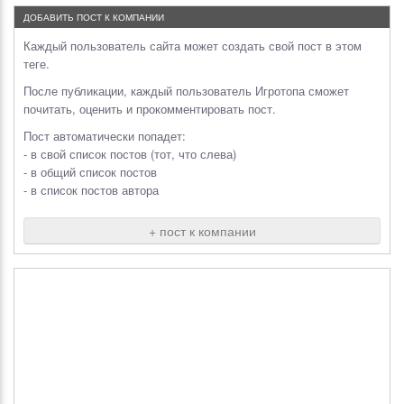
ДОБАВИТЬ ПОСТ К КОМПАНИИ
Каждый пользователь сайта может создать свой пост в этом
теге.
После публикации, каждый пользователь Игротопа сможет
почитать, оценить и прокомментировать пост.
Пост автоматически попадет:
- в свой список постов (тот, что слева)
- в общий список постов
- в список постов автора
+ пост к компании