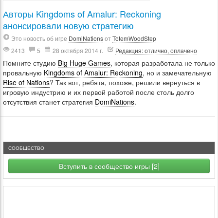
Авторы Kingdoms of Amalur: Reckoning
анонсировали новую стратегию
Это новость об игре
DomiNations
от
TotemWoodStep
2413
5
28 октября 2014 г.
Редакция: отлично, оплачено
Помните студию
Big Huge Games
, которая разработала не только
провальную
Kingdoms of Amalur: Reckoning
, но и замечательную
Rise of Nations
? Так вот, ребята, похоже, решили вернуться в
игровую индустрию и их первой работой после столь долго
отсутствия станет стратегия
DomiNations
.
СООБЩЕСТВО
Вступить в сообщество игры [2]