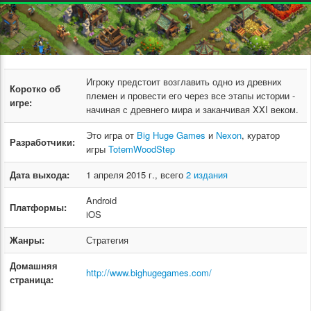
Игроку предстоит возглавить одно из древних
Коротко об
племен и провести его через все этапы истории -
игре:
начиная с древнего мира и заканчивая XXI веком.
Это игра от
Big Huge Games
и
Nexon
, куратор
Разработчики:
игры
TotemWoodStep
Дата выхода:
1 апреля 2015 г., всего
2 издания
Android
Платформы:
iOS
Жанры:
Стратегия
Домашняя
http://www.bighugegames.com/
страница: