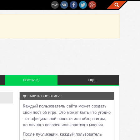
ПОСТЫ [3]
ЕЩЕ...
ДОБАВИТЬ ПОСТ К ИГРЕ
Каждый пользователь сайта может создать
свой пост об игре. Это может быть что угодно
- от официальной новости или обзора игры,
до личного вопроса или короткого мнения.
После публикации, каждый пользователь