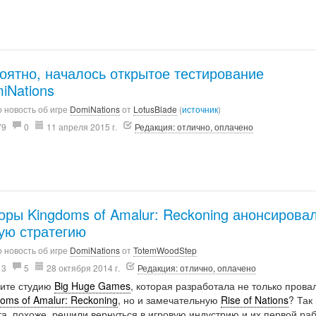
оятно, началось открытое тестирование
iNations
 новость об игре
DomiNations
от
LotusBlade
(
источник
)
79
0
11 апреля 2015 г.
Редакция: отлично, оплачено
оры Kingdoms of Amalur: Reckoning анонсирова
ую стратегию
 новость об игре
DomiNations
от
TotemWoodStep
13
5
28 октября 2014 г.
Редакция: отлично, оплачено
ите студию
Big Huge Games
, которая разработала не только прова
oms of Amalur: Reckoning
, но и замечательную
Rise of Nations
? Так 
а, похоже, решили вернуться в игровую индустрию и их первой ра