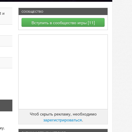
СООБЩЕСТВО
t и
Вступить в сообщество игры [11]
Чтоб скрыть рекламу, необходимо
зарегистрироваться
.
ку.