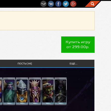
Купить игру
от 299.00р.
ПОСТЫ [46]
ЕЩЕ...