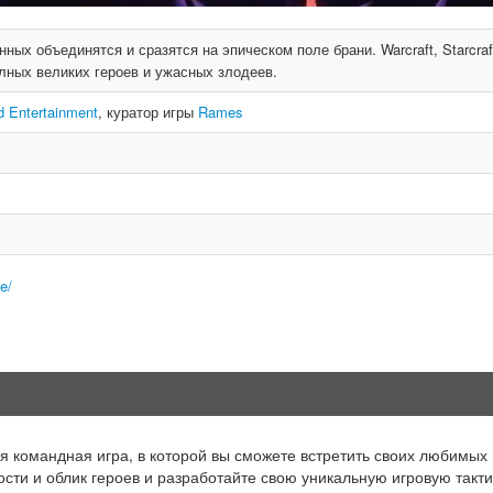
ных объединятся и сразятся на эпическом поле брани. Warcraft, Starcraf
олных великих героев и ужасных злодеев.
d Entertainment
, куратор игры
Rames
e/
командная игра, в которой вы сможете встретить своих любимых
сти и облик героев и разработайте свою уникальную игровую такти