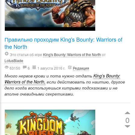
Правильно проходим King's Bounty: Warriors of
the North
Это статья об игре
King's Bounty: Warriors of the North
от
LotusBlade
63150
6
1 августа 2016 г.
Редакция
Много нервов крови и пота нужно отдать
King's Bounty:
Warriors of the North,
если действовать по наитию, другое
дело когда воспользуешься хитрыми подсказками и не
вполне очевидными секретиками.
0