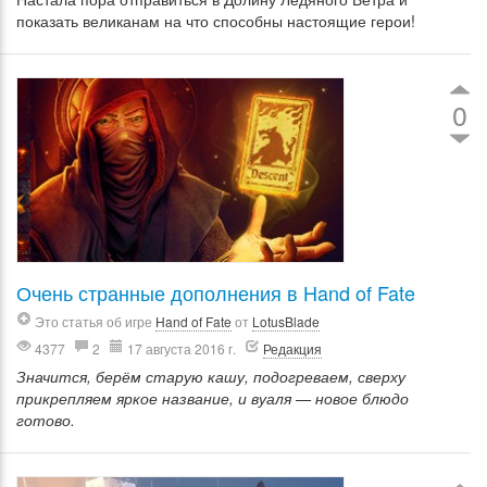
показать великанам на что способны настоящие герои!
0
Очень странные дополнения в Hand of Fate
Это статья об игре
Hand of Fate
от
LotusBlade
4377
2
17 августа 2016 г.
Редакция
Значится, берём старую кашу, подогреваем, сверху
прикрепляем яркое название, и вуаля — новое блюдо
готово.