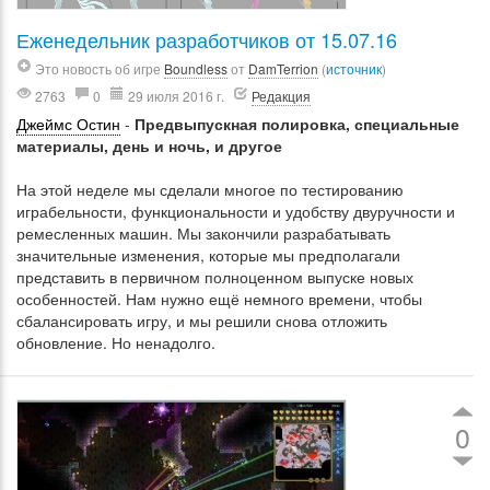
Еженедельник разработчиков от 15.07.16
Это новость об игре
Boundless
от
DamTerrion
(
источник
)
2763
0
29 июля 2016 г.
Редакция
Джеймс Остин
-
Предвыпускная полировка, специальные
материалы, день и ночь, и другое
На этой неделе мы сделали многое по тестированию
играбельности, функциональности и удобству двуручности и
ремесленных машин. Мы закончили разрабатывать
значительные изменения, которые мы предполагали
представить в первичном полноценном выпуске новых
особенностей. Нам нужно ещё немного времени, чтобы
сбалансировать игру, и мы решили снова отложить
обновление. Но ненадолго.
0