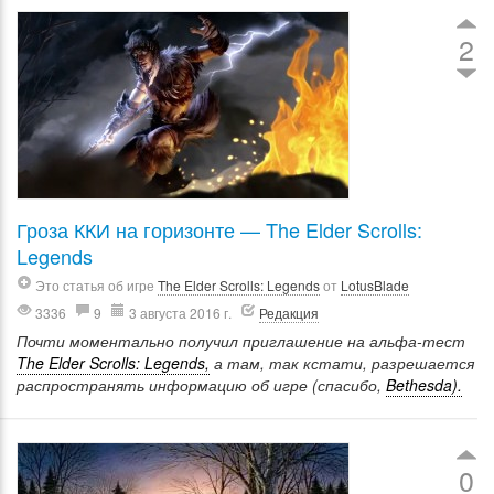
2
Гроза ККИ на горизонте — The Elder Scrolls:
Legends
Это статья об игре
The Elder Scrolls: Legends
от
LotusBlade
3336
9
3 августа 2016 г.
Редакция
Почти моментально получил приглашение на альфа-тест
The Elder Scrolls: Legends,
а там, так кстати, разрешается
распространять информацию об игре (спасибо,
Bethesda).
0