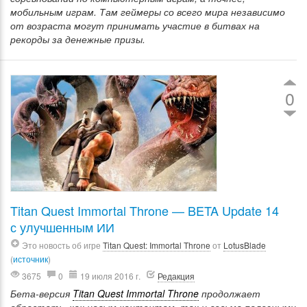
мобильным играм. Там геймеры со всего мира независимо
от возраста могут принимать участие в битвах на
рекорды за денежные призы.
0
Titan Quest Immortal Throne — BETA Update 14
с улучшенным ИИ
Это новость об игре
Titan Quest: Immortal Throne
от
LotusBlade
(
источник
)
3675
0
19 июля 2016 г.
Редакция
Бета-версия
Titan Quest Immortal Throne
продолжает