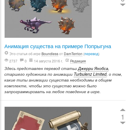
Анимация существа на примере Попрыгуна
Это статья об игре
Boundless
от
DamTerrion
(
перевод
)
2737
0
14 августа 2016 г.
Редакция
Здесь представлен перевод статьи
Джерри Якобса
,
старшего художника по анимации
Turbulenz Limited
, о том,
какие типы анимации существа необходимы в общем
комплекте, чтобы это существо можно было
запрограммировать на любое поведение в игре.
1