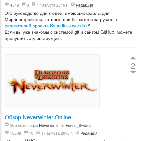
4549
0
17 августа 2016 г.
Редакция
Это руководство для людей, имеющих файлы для
Миропостроителя, которые они бы хотели загрузить в
репозиторий проекта Boundless.worlds
Если вы уже знакомы с системой git и сайтом GitHub, можете
пропустить эту инструкцию.
2
Обзор Neverwinter Online
Это обзор игры
Neverwinter
от
Forest_Swamp
10008
10
17 августа 2016 г.
Редакция