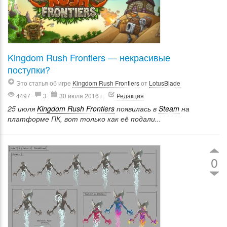
Kingdom Rush Frontiers — некрасивые
поступки?
Это статья об игре
Kingdom Rush Frontiers
от
LotusBlade
4497
3
30 июля 2016 г.
Редакция
25 июля
Kingdom Rush Frontiers
появилась в
Steam
на
платформе ПК, вот только как её подали...
0