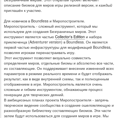
описание биомов для миров игры релизной версии, и
каждый
приглашён к участию.
Для новичков в Boundless и Миропостроителе.
Миропостроитель - сложный инструмент, который мы
используем для создания Безграничных миров. Этот
инструмент является частью
Collector's Edition
и набора
приключенца (Adventurer version) в Boundless. Он является
первой частью инфраструктуры для модификаций Boundless,
позволяя игрокам перенастраивать игру.
Этот инструмент позволяет визуально совместить
определения миров, отдельные биомы и абсолютно все части,
их составляющие. Он поддерживает внесение изменений всех
параметров в режиме реального времени и будет отображать
результат, как в виде внутренней схемы, так и полноценным
отображением в игре. Миропостроитель является очень
сложным и гибким инструментом, обнажающим процесс
генерации для творческих деяний.
В амбициозных планах проекта Миропостроителя - запрячь
творческое видение сообщества в создание ошеломляющую и
разнообразную библиотеку составляющих биомов. Эти части
затем будут использоваться для создания миров в игре. Мы