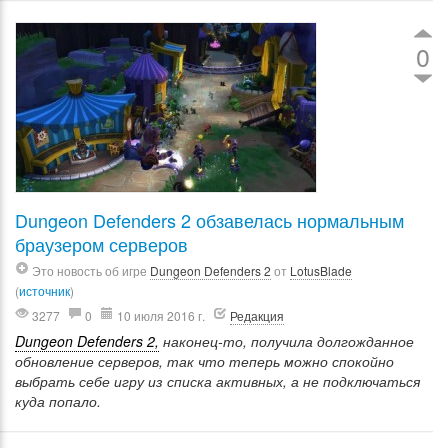
0
Dungeon Defenders 2 обзавелась нормальным
браузером серверов
Это новость об игре
Dungeon Defenders 2
от
LotusBlade
(
источник
)
3277
0
10 июля 2016 г.
Редакция
Dungeon Defenders 2,
наконец-то, получила долгожданное
обновление серверов, так что теперь можно спокойно
выбрать себе игру из списка активных, а не подключаться
куда попало.