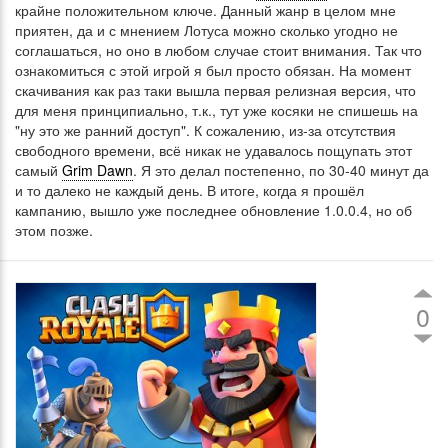
крайне положительном ключе. Данный жанр в целом мне
приятен, да и с мнением Лотуса можно сколько угодно не
соглашаться, но оно в любом случае стоит внимания. Так что
ознакомиться с этой игрой я был просто обязан. На момент
скачивания как раз таки вышла первая релизная версия, что
для меня принципиально, т.к., тут уже косяки не спишешь на
"ну это же ранний доступ". К сожалению, из-за отсутствия
свободного времени, всё никак не удавалось пощупать этот
самый
Grim Dawn
. Я это делал постепенно, по 30-40 минут да
и то далеко не каждый день. В итоге, когда я прошёл
кампанию, вышло уже последнее обновление 1.0.0.4, но об
этом позже.
0