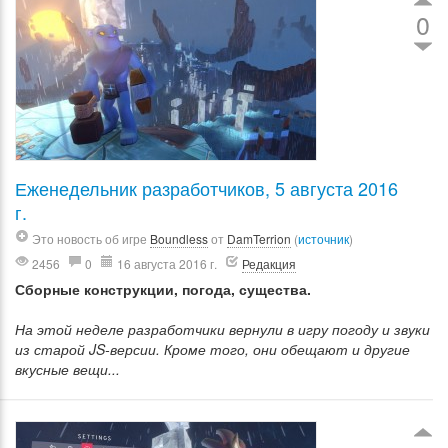
0
Еженедельник разработчиков, 5 августа 2016
г.
Это новость об игре
Boundless
от
DamTerrion
(
источник
)
2456
0
16 августа 2016 г.
Редакция
Сборные конструкции, погода, существа.
На этой неделе разработчики вернули в игру погоду и звуки
из старой JS-версии. Кроме того, они обещают и другие
вкусные вещи...