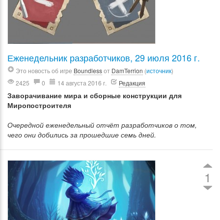
Еженедельник разработчиков, 29 июля 2016 г.
Это новость об игре
Boundless
от
DamTerrion
(
источник
)
2425
0
14 августа 2016 г.
Редакция
Заворачивание мира и сборные конструкции для
Миропостроителя
Очередной еженедельный отчёт разработчиков о том,
чего они добились за прошедшие семь дней.
1