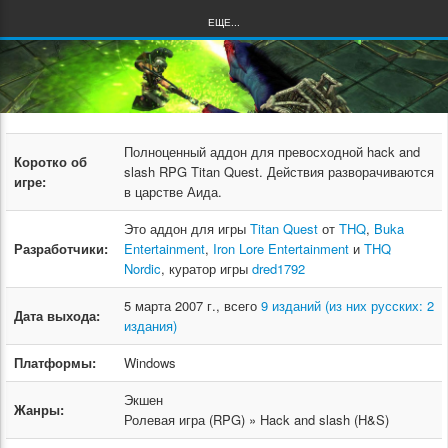
ЕЩЕ...
Полноценный аддон для превосходной hack and
Коротко об
slash RPG Titan Quest. Действия разворачиваются
игре:
в царстве Аида.
Это аддон для игры
Titan Quest
от
THQ
,
Buka
Разработчики:
Entertainment
,
Iron Lore Entertainment
и
THQ
Nordic
, куратор игры
dred1792
5 марта 2007 г., всего
9 изданий (из них русских: 2
Дата выхода:
издания)
Платформы:
Windows
Экшен
Жанры:
Ролевая игра (RPG) » Hack and slash (H&S)