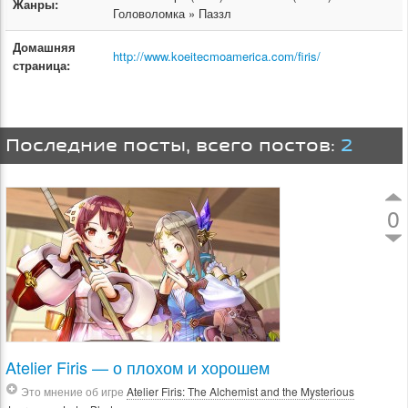
Жанры:
Головоломка » Паззл
Домашняя
http://www.koeitecmoamerica.com/firis/
страница:
Последние посты, всего постов:
2
0
Atelier Firis — о плохом и хорошем
Это мнение об игре
Atelier Firis: The Alchemist and the Mysterious