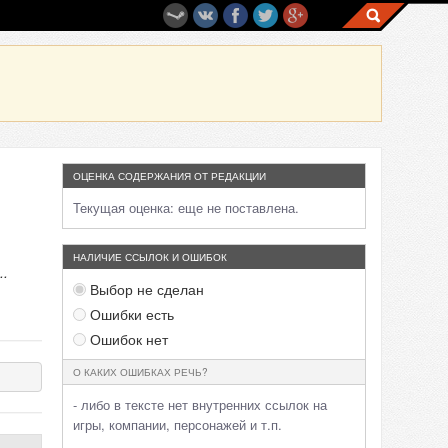
ОЦЕНКА СОДЕРЖАНИЯ ОТ РЕДАКЦИИ
Текущая оценка:
еще не поставлена.
НАЛИЧИЕ ССЫЛОК И ОШИБОК
..
Выбор не сделан
Ошибки есть
Ошибок нет
О КАКИХ ОШИБКАХ РЕЧЬ?
- либо в тексте нет внутренних ссылок на
игры, компании, персонажей и т.п.