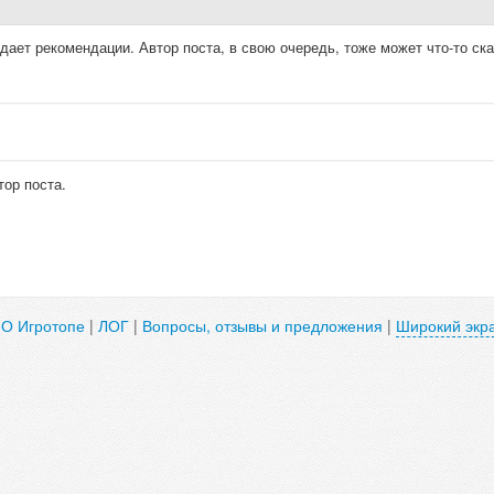
ает рекомендации. Автор поста, в свою очередь, тоже может что-то ска
тор поста.
|
О Игротопе
|
ЛОГ
|
Вопросы, отзывы и предложения
|
Широкий экр