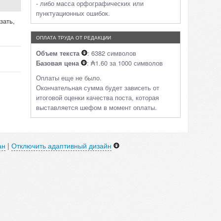
- либо масса орфографических или
пунктуационных ошибок.
зать,
ОПЛАТА ТРУДА ОТ РЕДАКЦИИ
Объем текста
: 6382 символов
Базовая цена
: ₳1.60 за 1000 символов
Оплаты еще не было.
Окончательная сумма будет зависеть от
итоговой оценки качества поста, которая
выставляется шефом в момент оплаты.
ан
|
Отключить адаптивный дизайн