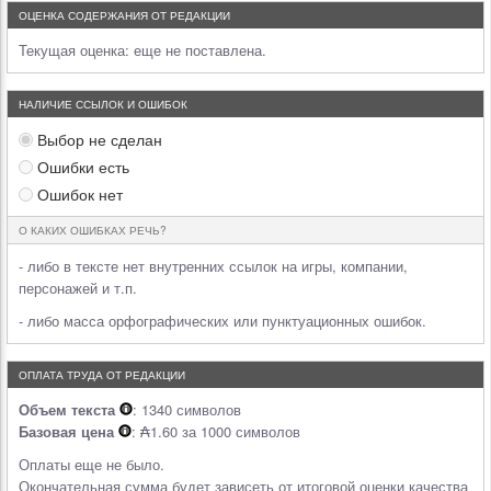
ОЦЕНКА СОДЕРЖАНИЯ ОТ РЕДАКЦИИ
Текущая оценка:
еще не поставлена.
НАЛИЧИЕ ССЫЛОК И ОШИБОК
Выбор не сделан
Ошибки есть
Ошибок нет
О КАКИХ ОШИБКАХ РЕЧЬ?
- либо в тексте нет внутренних ссылок на игры, компании,
персонажей и т.п.
- либо масса орфографических или пунктуационных ошибок.
ОПЛАТА ТРУДА ОТ РЕДАКЦИИ
Объем текста
: 1340 символов
Базовая цена
: ₳1.60 за 1000 символов
Оплаты еще не было.
Окончательная сумма будет зависеть от итоговой оценки качества