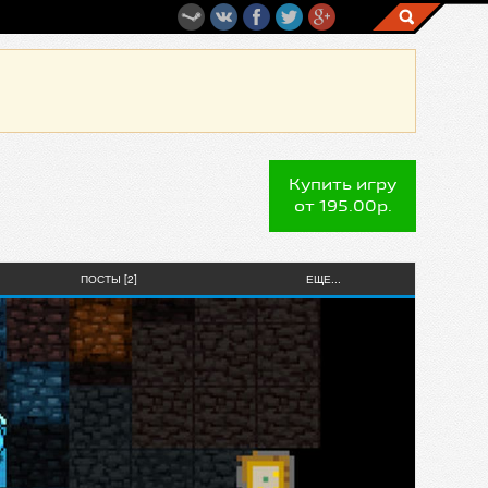
Купить игру
от 195.00р.
ПОСТЫ [2]
ЕЩЕ...