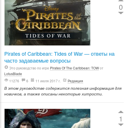
0
Pirates of Caribbean: Tides of War — ответы на
часто задаваемые вопросы
Это руководство по игре
Pirates Of The Caribbean: TOW
от
LotusBlade
11276
6
11 июля 2017 г.
Редакция
В этом руководстве содержится полезная информация для
новичков, а также описаны некоторые хитрости.
1