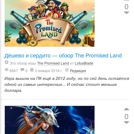
0
Дёшево и сердито — обзор The Promised Land
Это обзор игры
The Promised Land
от
LotusBlade
6667
0
3 января 2018 г.
Редакция
Игра вышла на ПК ещё в 2012 году, но по сей день остаётся
одной из самых интересных... И сейчас стоит меньше
доллара.
0