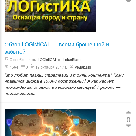
Обзор LOGistICAL — всеми брошенной и
забытой
Это обзор игры
LOGistICAL
от
LotusBlade
4564
0
19 октября 2017 г.
Редакция
Кто любит пазлы, стратегии и тонны контента? Кому
нравится цифра в 10,000 достижений? А как насчёт
прохождения, длинной в несколько месяцев? Проходи —
присаживайся...
0