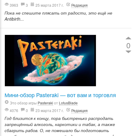
3963
3
25 марта 2017 г.
Редакция
Пока не спешите плясать от радости, это ещё не
Antibirth...
0
Мини-обзор Pasteraki — вот вам и торговля
Это обзор игры
Pasteraki
от
LotusBlade
4076
0
23 марта 2017 г.
Редакция
Год близится к концу, пора быстренько распродать
запрещённый алкоголь, наркотики и табак, а также
сбагрить рабов. О, не помешало бы подготовить