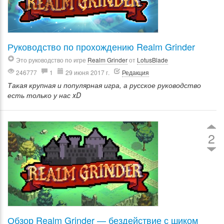
Руководство по прохождению Realm Grinder
Это руководство по игре
Realm Grinder
от
LotusBlade
246777
1
29 июня 2017 г.
Редакция
Такая крупная и популярная игра, а русское руководство
есть только у нас xD
2
Обзор Realm Grinder — бездействие с шиком