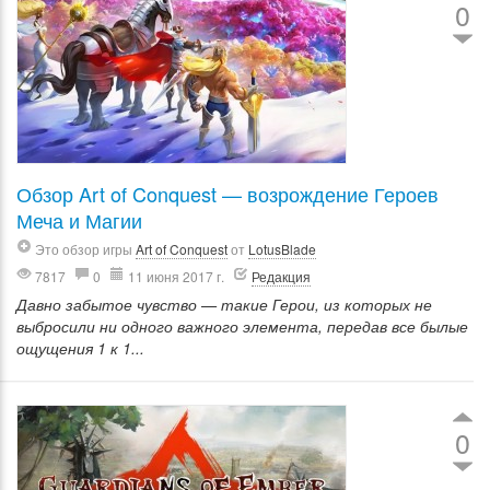
0
Обзор Art of Conquest — возрождение Героев
Меча и Магии
Это обзор игры
Art of Conquest
от
LotusBlade
7817
0
11 июня 2017 г.
Редакция
Давно забытое чувство — такие Герои, из которых не
выбросили ни одного важного элемента, передав все былые
ощущения 1 к 1...
0