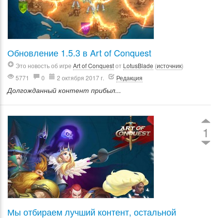
Обновление 1.5.3 в Art of Conquest
Это новость об игре
Art of Conquest
от
LotusBlade
(
источник
)
5771
0
2 октября 2017 г.
Редакция
Долгожданный контент прибыл...
1
Мы отбираем лучший контент, остальной