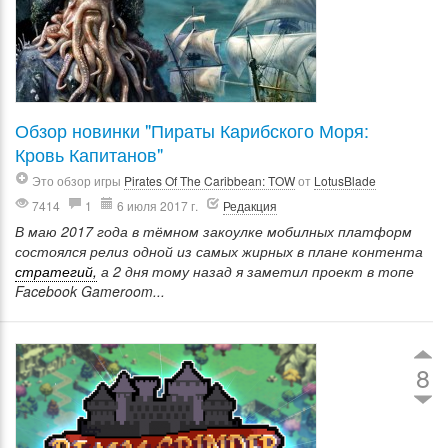
Обзор новинки "Пираты Карибского Моря:
Кровь Капитанов"
Это обзор игры
Pirates Of The Caribbean: TOW
от
LotusBlade
7414
1
6 июля 2017 г.
Редакция
В маю 2017 года в тёмном закоулке мобилных платформ
состоялся релиз одной из самых жирных в плане контента
стратегий,
а 2 дня тому назад я заметил проект в топе
Facebook Gameroom...
8