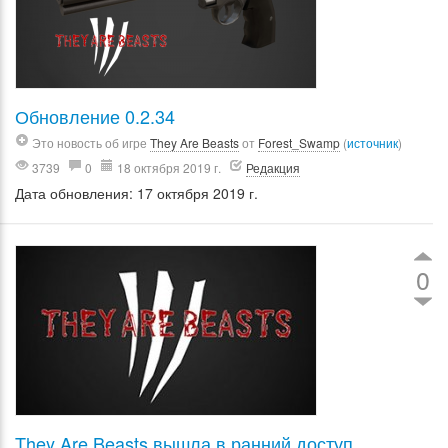
Обновление 0.2.34
Это новость об игре
They Are Beasts
от
Forest_Swamp
(
источник
)
3739
0
18 октября 2019 г.
Редакция
Дата обновления: 17 октября 2019 г.
0
They Are Beasts вышла в ранний доступ