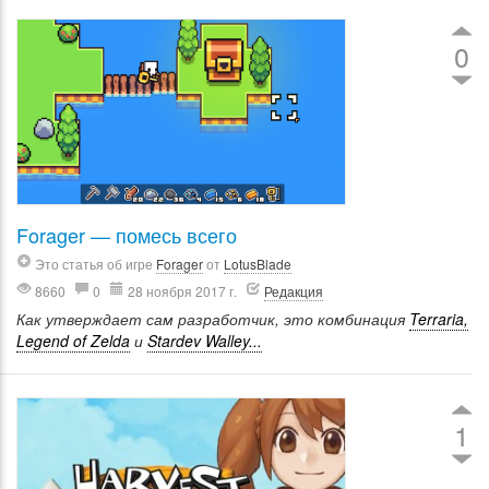
0
Forager — помесь всего
Это статья об игре
Forager
от
LotusBlade
8660
0
28 ноября 2017 г.
Редакция
Как утверждает сам разработчик, это комбинация
Terraria,
Legend of Zelda
и
Stardev Walley...
1