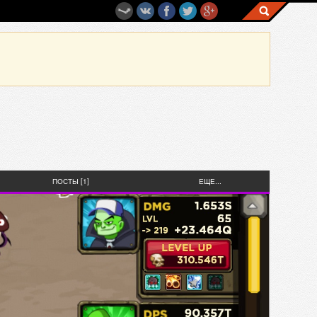
ПОСТЫ [1]
ЕЩЕ...