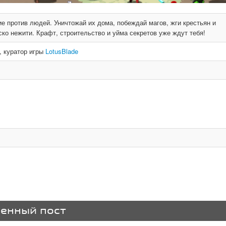
е против людей. Уничтожай их дома, побеждай магов, жги крестьян и
ко нежити. Крафт, строительство и уйма секретов уже ждут тебя!
, куратор игры
LotusBlade
венный пост