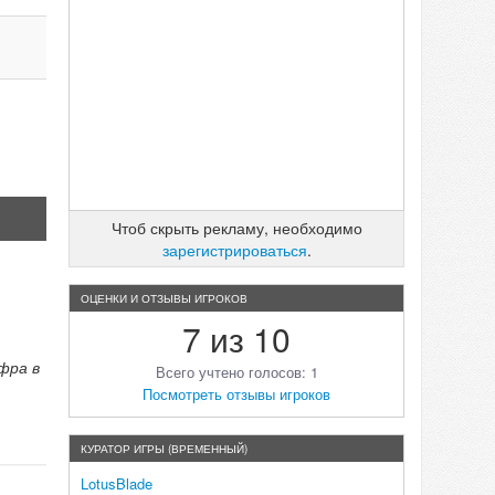
Чтоб скрыть рекламу, необходимо
зарегистрироваться
.
ОЦЕНКИ И ОТЗЫВЫ ИГРОКОВ
7 из 10
фра в
Всего учтено голосов: 1
Посмотреть отзывы игроков
КУРАТОР ИГРЫ (ВРЕМЕННЫЙ)
LotusBlade