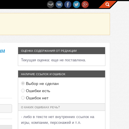
ам
ОЦЕНКА СОДЕРЖАНИЯ ОТ РЕДАКЦИИ
Текущая оценка:
еще не поставлена.
НАЛИЧИЕ ССЫЛОК И ОШИБОК
Выбор не сделан
Ошибки есть
Ошибок нет
О КАКИХ ОШИБКАХ РЕЧЬ?
- либо в тексте нет внутренних ссылок на
игры, компании, персонажей и т.п.