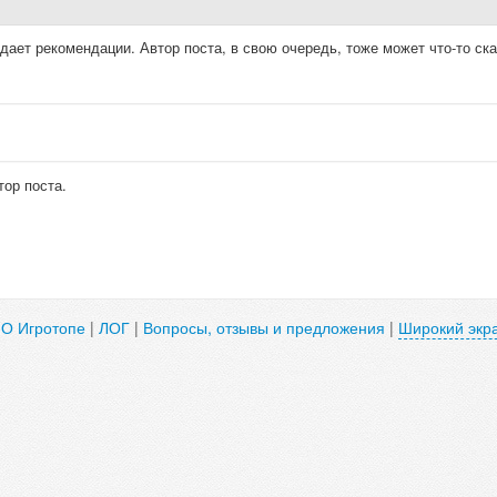
ает рекомендации. Автор поста, в свою очередь, тоже может что-то ска
тор поста.
|
О Игротопе
|
ЛОГ
|
Вопросы, отзывы и предложения
|
Широкий экр