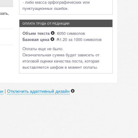
- либо масса орфографических или
пунктуационных ошибок.
зать,
ОПЛАТА ТРУДА ОТ РЕДАКЦИИ
Объем текста
: 6050 символов
Базовая цена
: ₳1.20 за 1000 символов
Оплаты еще не было.
Окончательная сумма будет зависеть от
итоговой оценки качества поста, которая
выставляется шефом в момент оплаты.
ан
|
Отключить адаптивный дизайн