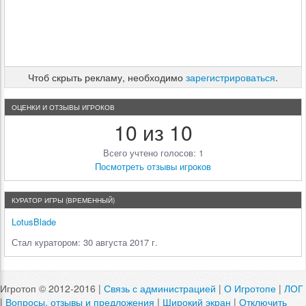
Чтоб скрыть рекламу, необходимо
зарегистрироваться
.
ОЦЕНКИ И ОТЗЫВЫ ИГРОКОВ
10 из 10
Всего учтено голосов: 1
Посмотреть отзывы игроков
КУРАТОР ИГРЫ (ВРЕМЕННЫЙ)
LotusBlade
Стал куратором: 30 августа 2017 г.
Игротоп © 2012-2016 |
Связь с администрацией
|
О Игротопе
|
ЛОГ
|
Вопросы, отзывы и предложения
|
Широкий экран
|
Отключить