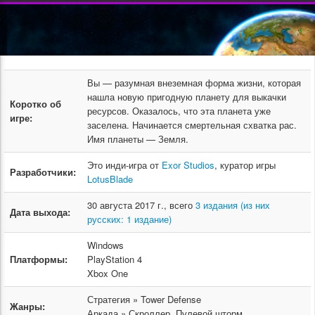
Вы — разумная внеземная форма жизни, которая
нашла новую пригодную планету для выкачки
Коротко об
ресурсов. Оказалось, что эта планета уже
игре:
заселена. Начинается смертельная схватка рас.
Имя планеты — Земля.
Это инди-игра от
Exor Studios
, куратор игры
Разработчики:
LotusBlade
30 августа 2017 г., всего
3 издания (из них
Дата выхода:
русских: 1 издание)
Windows
Платформы:
PlayStation 4
Xbox One
Стратегия » Tower Defense
Жанры:
Аркада » Скроллер, Пулевой шторм