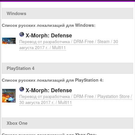
Windows
Список русских локализаций для Windows:
X-Morph: Defense
Перевод от разработчика / DRM-Free / Steam / 30
августа 2017 г. / Multi11
PlayStation 4
Список русских локализаций для PlayStation 4:
X-Morph: Defense
Перевод от разработчика / DRM-Free / Playstation Store /
30 августа 2017 г. / Multi11
Xbox One
Список русских локализаций для Xbox One: