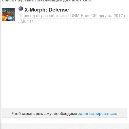
X-Morph: Defense
Перевод от разработчика / DRM-Free / 30 августа 2017 г.
/ Multi11
Чтоб скрыть рекламу, необходимо
зарегистрироваться
.