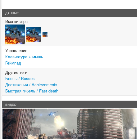
ДАННЫЕ
Иконки игры
Управление
Клавиатура + мышь
Геймпад
Другие теги
Боссы / Bosses
Достижения / Achievements
Быстрая гибель / Fast death
ВИДЕО