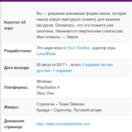
Вы — разумная внеземная форма жизни, которая
нашла новую пригодную планету для выкачки
Коротко об
ресурсов. Оказалось, что эта планета уже
игре:
заселена. Начинается смертельная схватка рас.
Имя планеты — Земля.
Это инди-игра от
Exor Studios
, куратор игры
Разработчики:
LotusBlade
30 августа 2017 г., всего
3 издания (из них
Дата выхода:
русских: 1 издание)
Windows
Платформы:
PlayStation 4
Xbox One
Стратегия » Tower Defense
Жанры:
Аркада » Скроллер, Пулевой шторм
Домашняя
http://www.xmorphdefense.com
страница: