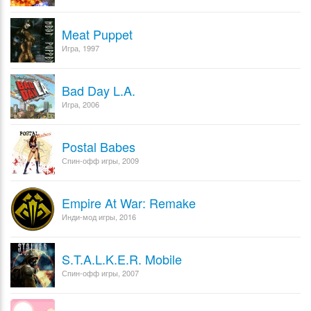
Meat Puppet
Игра, 1997
Bad Day L.A.
Игра, 2006
Postal Babes
Спин-офф игры, 2009
Empire At War: Remake
Инди-мод игры, 2016
S.T.A.L.K.E.R. Mobile
Спин-офф игры, 2007