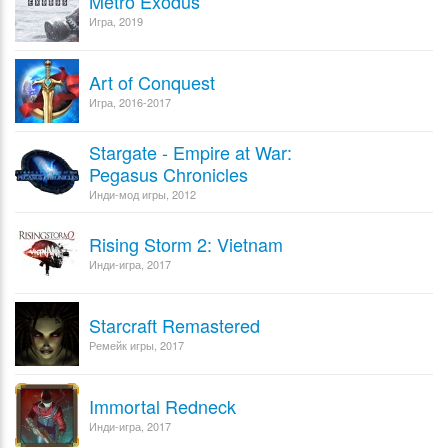
Metro Exodus
Игра, 2019
Art of Conquest
Игра, 2016-2017
Stargate - Empire at War:
Pegasus Chronicles
Инди-мод игры, 2012
Rising Storm 2: Vietnam
Инди-игра, 2017
Starcraft Remastered
Ремейк игры, 2017
Immortal Redneck
Инди-игра, 2017