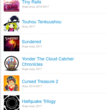
Tiny Rails
Инди-игра, 2016-2017
Touhou Tenkuushou
Игра, 2017
Sundered
Инди-игра, 2017
Yonder The Cloud Catcher
Chronicles
Инди-игра, 2017
Cursed Treasure 2
Игра, 2014-2017
Halfquake Trilogy
Инди-игра, 2017