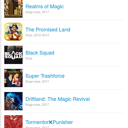
Realms of Magic
Инди-игра, 2017
The Promised Land
Игра, 2012-2013
Black Squad
Игра
Super Trashforce
Инди-игра, 2017
Driftland: The Magic Revival
Инди-игра, 2017
Tormentor❌Punisher
Инди-игра, 2017