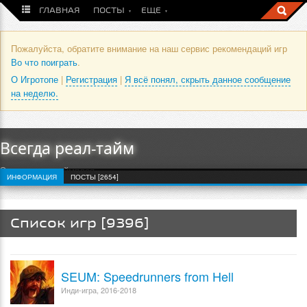
ГЛАВНАЯ
ПОСТЫ
ЕЩЕ
Пожалуйста, обратите внимание на наш сервис рекомендаций игр
Во что поиграть
.
О Игротопе
|
Регистрация
|
Я всё понял, скрыть данное сообщение
на неделю.
Всегда реал-тайм
Это элемент геймплея
ИНФОРМАЦИЯ
ПОСТЫ [2654]
Список игр [9396]
SEUM: Speedrunners from Hell
Инди-игра, 2016-2018