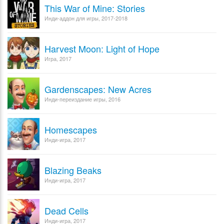
This War of Mine: Stories
Инди-аддон для игры, 2017-2018
Harvest Moon: Light of Hope
Игра, 2017
Gardenscapes: New Acres
Инди-переиздание игры, 2016
Homescapes
Инди-игра, 2017
Blazing Beaks
Инди-игра, 2017
Dead Cells
Инди-игра, 2017