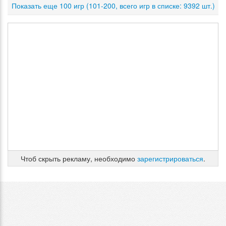
Показать еще 100 игр (101-200, всего игр в списке: 9392 шт.)
Чтоб скрыть рекламу, необходимо
зарегистрироваться
.