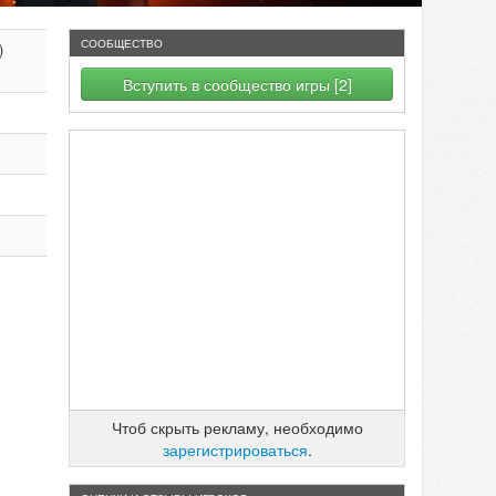
СООБЩЕСТВО
)
Вступить в сообщество игры [2]
Чтоб скрыть рекламу, необходимо
зарегистрироваться
.