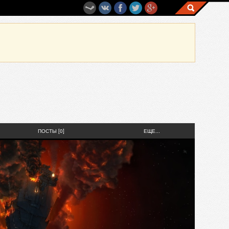
ПОСТЫ [0]
ЕЩЕ...