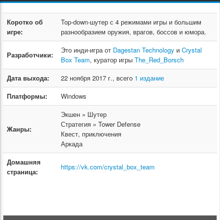
Коротко об
Top-down-шутер с 4 режимами игры и большим
игре:
разнообразием оружия, врагов, боссов и юмора.
Это инди-игра от
Dagestan Technology
и
Crystal
Разработчики:
Box Team
, куратор игры
The_Red_Borsch
Дата выхода:
22 ноября 2017 г., всего
1 издание
Платформы:
Windows
Экшен » Шутер
Стратегия » Tower Defense
Жанры:
Квест, приключения
Аркада
Домашняя
https://vk.com/crystal_box_team
страница: