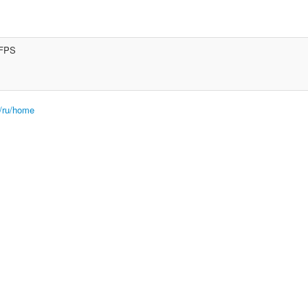
 FPS
/ru/home