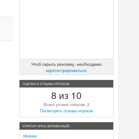
Чтоб скрыть рекламу, необходимо
зарегистрироваться
.
ОЦЕНКИ И ОТЗЫВЫ ИГРОКОВ
8 из 10
Всего учтено голосов: 2
Посмотреть отзывы игроков
КУРАТОР ИГРЫ (ВРЕМЕННЫЙ)
nikaose