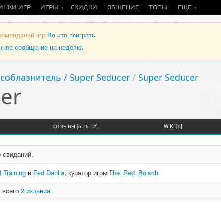
ИНКИ ИГР
ИГРЫ
СКИДКИ
ОБЩЕНИЕ
ТОПЫ
ЕЩЕ
екомендаций игр
Во что поиграть
.
анное сообщение на неделю.
соблазнитель / Super Seducer
/
Super Seducer
er
ОТЗЫВЫ [5.75 | 2]
WIKI [0]
 свиданий.
 Training
и
Red Dahlia
, куратор игры
The_Red_Borsch
, всего
2 издания