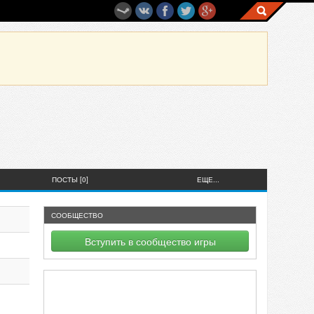
ПОСТЫ [0]
ЕЩЕ...
СООБЩЕСТВО
Вступить в сообщество игры