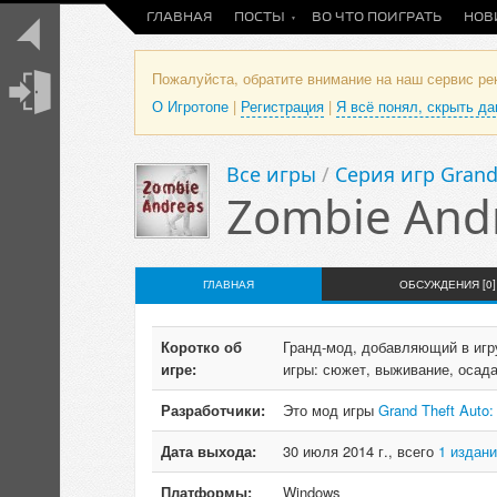
ГЛАВНАЯ
ПОСТЫ
ВО ЧТО ПОИГРАТЬ
НОВ
Пожалуйста, обратите внимание на наш сервис р
О Игротопе
|
Регистрация
|
Я всё понял, скрыть д
Все игры
/
Серия игр Grand
Zombie And
ГЛАВНАЯ
ОБСУЖДЕНИЯ [0]
Коротко об
Гранд-мод, добавляющий в игр
игре:
игры: сюжет, выживание, осада
Разработчики:
Это мод игры
Grand Theft Auto
Дата выхода:
30 июля 2014 г., всего
1 издан
Платформы:
Windows