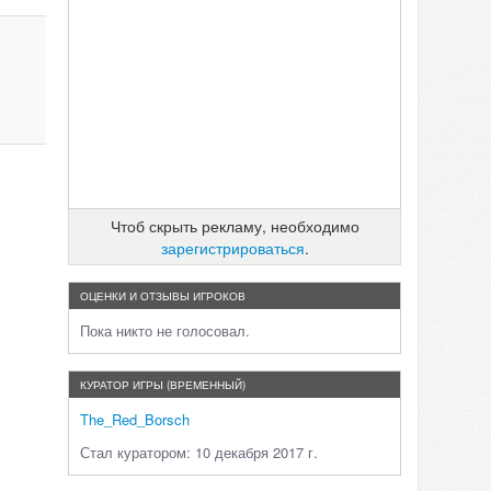
Чтоб скрыть рекламу, необходимо
зарегистрироваться
.
ОЦЕНКИ И ОТЗЫВЫ ИГРОКОВ
Пока никто не голосовал.
КУРАТОР ИГРЫ (ВРЕМЕННЫЙ)
The_Red_Borsch
Стал куратором: 10 декабря 2017 г.