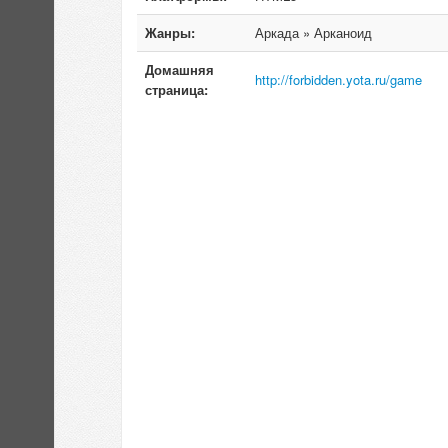
Жанры:
Аркада » Арканоид
Домашняя
http://forbidden.yota.ru/game
страница: