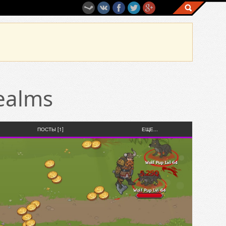
Realms
ПОСТЫ [1]
ЕЩЕ...