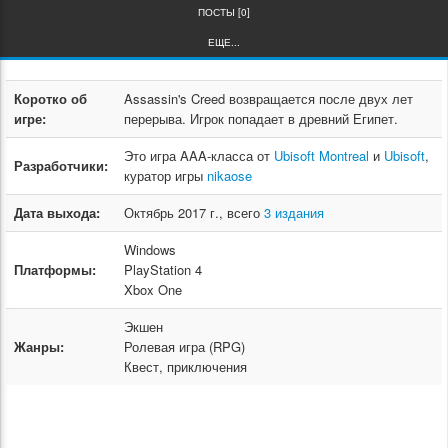
ПОСТЫ [0]
ЕЩЕ...
Коротко об
Assassin's Creed возвращается после двух лет
игре:
перерыва. Игрок попадает в древний Египет.
Это игра AAA-класса от
Ubisoft Montreal
и
Ubisoft
,
Разработчики:
куратор игры
nikaose
Дата выхода:
Октябрь 2017 г., всего
3 издания
Windows
Платформы:
PlayStation 4
Xbox One
Экшен
Жанры:
Ролевая игра (RPG)
Квест, приключения