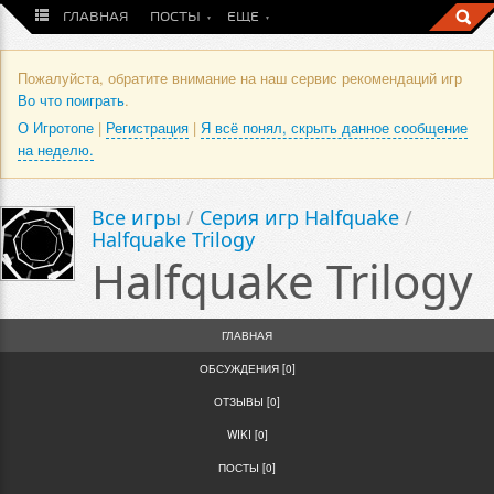
ГЛАВНАЯ
ПОСТЫ
ЕЩЕ
Пожалуйста, обратите внимание на наш сервис рекомендаций игр
Во что поиграть
.
О Игротопе
|
Регистрация
|
Я всё понял, скрыть данное сообщение
на неделю.
Все игры
/
Серия игр Halfquake
/
Halfquake Trilogy
Halfquake Trilogy
ГЛАВНАЯ
ОБСУЖДЕНИЯ [0]
ОТЗЫВЫ [0]
WIKI [0]
ПОСТЫ [0]