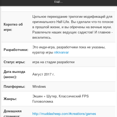
ЕЩЕ...
Цельное переиздание трилогии модификаций для
оригинального Half-Life. Вы сделали что-то плохое
Коротко об
в прошлой жизни, и вы обречены на вечные муки.
игре:
Развлечьте наших ведущих садистов! И главное -
веселитесь.
Это инди-игра, разработчики пока не указаны,
Разработчики:
куратор игры
nikivarvar
Статус игры:
игра на стадии разработки
Дата выхода
Август 2017 г.
(анонс):
Платформы:
Windows
Экшен » Шутер, Классический FPS
Жанры:
Головоломка
Домашняя
http://muddasheep.com/#creations/games
страница: