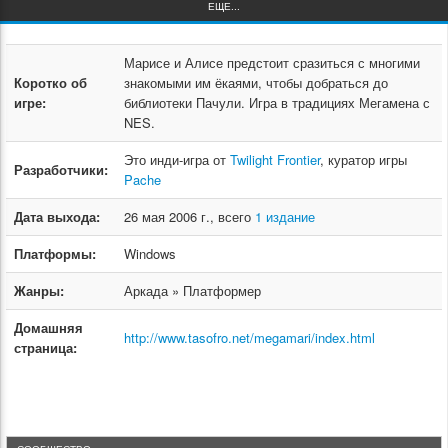
ЕЩЕ...
Марисе и Алисе предстоит сразиться с многими
Коротко об
знакомыми им ёкаями, чтобы добраться до
игре:
библиотеки Пачули. Игра в традициях Мегамена с
NES.
Это инди-игра от
Twilight Frontier
, куратор игры
Разработчики:
Pache
Дата выхода:
26 мая 2006 г., всего
1 издание
Платформы:
Windows
Жанры:
Аркада » Платформер
Домашняя
http://www.tasofro.net/megamari/index.html
страница: