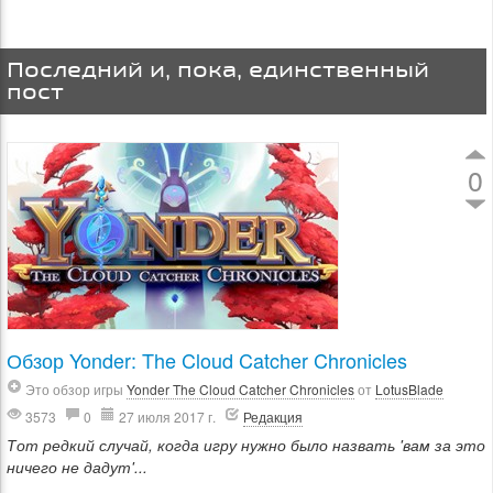
Последний и, пока, единственный
пост
0
Обзор Yonder: The Cloud Catcher Chronicles
Это обзор игры
Yonder The Cloud Catcher Chronicles
от
LotusBlade
3573
0
27 июля 2017 г.
Редакция
Тот редкий случай, когда игру нужно было назвать 'вам за это
ничего не дадут'...