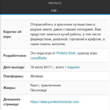
ПОСТЫ [1]
ЕЩЕ...
Отправляйтесь в красочное путешествие в
родные земли, давно ставшие легендами. Вам
Коротко об
предстоит заняться кучей работы, в том числе
игре:
фермерством, рыбалкой, торговлей и крафтом, а
также помочь жителям.
Это инди-игра от
Prideful Sloth
, куратор игры
Разработчики:
LotusBlade
Дата выхода:
18 июля 2017 г., всего
1 издание
Платформы:
Windows
Квест, приключения
Жанры:
Песочница
Домашняя
https://www.yonderchronicles.com
страница: