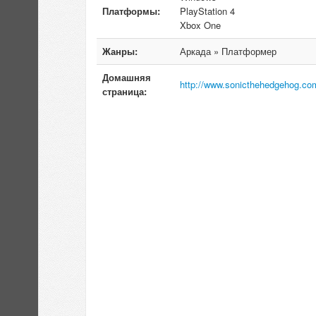
Платформы:
PlayStation 4
Xbox One
Жанры:
Аркада » Платформер
Домашняя
http://www.sonicthehedgehog.co
страница: