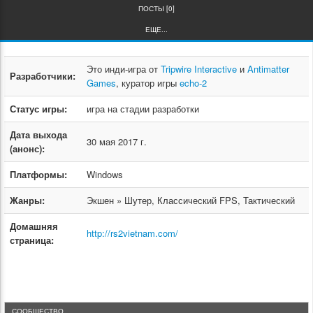
ПОСТЫ [0]
ЕЩЕ...
Это инди-игра от
Tripwire Interactive
и
Antimatter
Разработчики:
Games
, куратор игры
echo-2
Статус игры:
игра на стадии разработки
Дата выхода
30 мая 2017 г.
(анонс):
Платформы:
Windows
Жанры:
Экшен » Шутер, Классический FPS, Тактический
Домашняя
http://rs2vietnam.com/
страница:
СООБЩЕСТВО