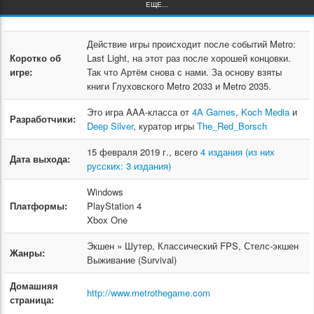
ЕЩЕ...
Действие игры происходит после событий Metro:
Коротко об
Last Light, на этот раз после хорошей концовки.
игре:
Так что Артём снова с нами. За основу взяты
книги Глуховского Metro 2033 и Metro 2035.
Это игра AAA-класса от
4A Games
,
Koch Media
и
Разработчики:
Deep Silver
, куратор игры
The_Red_Borsch
15 февраля 2019 г., всего
4 издания (из них
Дата выхода:
русских: 3 издания)
Windows
Платформы:
PlayStation 4
Xbox One
Экшен » Шутер, Классический FPS, Стелс-экшен
Жанры:
Выживание (Survival)
Домашняя
http://www.metrothegame.com
страница: